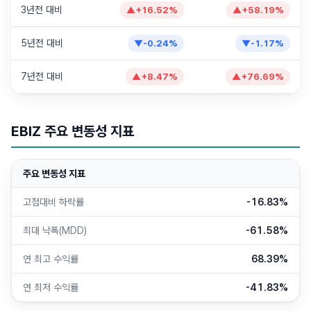
3년전 대비
▲
+
16.52
%
▲
+
58.19
%
5년전 대비
▼
-0.24
%
▼
-1.17
%
7년전 대비
▲
+
8.47
%
▲
+
76.69
%
EBIZ
주요 변동성 지표
주요 변동성 지표
고점대비 하락률
-16.83%
최대 낙폭(MDD)
-61.58%
연 최고 수익률
68.39%
연 최저 수익률
-41.83%