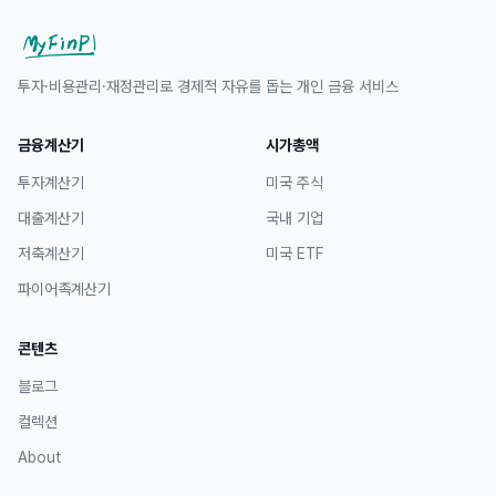
투자·비용관리·재정관리로 경제적 자유를 돕는 개인 금융 서비스
금융계산기
시가총액
투자계산기
미국 주식
대출계산기
국내 기업
저축계산기
미국 ETF
파이어족계산기
콘텐츠
블로그
컬렉션
About