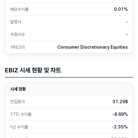
배당수익률
0.01%
발행사
-
추종지수
-
카테고리
Consumer Discretionary Equities
EBIZ
시세 현황 및 차트
시세 현황
전일종가
31.29$
YTD 수익률
-4.69%
1년 수익률
-2.35%