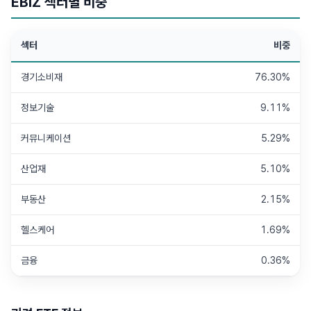
EBIZ
섹터별 비중
섹터
비중
경기소비재
76.30%
정보기술
9.11%
커뮤니케이션
5.29%
산업재
5.10%
부동산
2.15%
헬스케어
1.69%
금융
0.36%