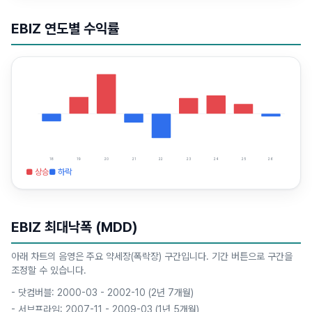
EBIZ
연도별 수익률
18
19
20
21
22
23
24
25
26
■ 상승
■ 하락
EBIZ
최대낙폭 (MDD)
아래 차트의 음영은 주요 약세장(폭락장) 구간입니다. 기간 버튼으로 구간을
조정할 수 있습니다.
-
닷컴버블: 2000-03 - 2002-10 (2년 7개월)
-
서브프라임: 2007-11 - 2009-03 (1년 5개월)