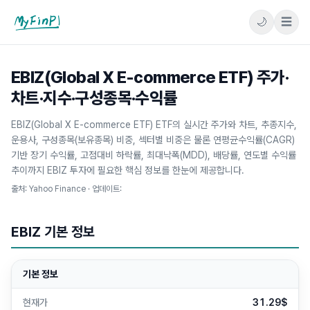
🌙
☰
마이핀플
EBIZ(Global X E-commerce ETF) 주가·
차트·지수·구성종목·수익률
EBIZ(Global X E-commerce ETF) ETF의 실시간 주가와 차트, 추종지수,
운용사, 구성종목(보유종목) 비중, 섹터별 비중은 물론 연평균수익률(CAGR)
기반 장기 수익률, 고점대비 하락률, 최대낙폭(MDD), 배당률, 연도별 수익률
추이까지 EBIZ 투자에 필요한 핵심 정보를 한눈에 제공합니다.
출처: Yahoo Finance · 업데이트:
EBIZ
기본 정보
기본 정보
현재가
31.29$