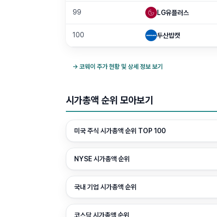
99
LG유플러스
100
두산밥캣
→
코웨이
주가 현황 및 상세 정보 보기
시가총액 순위 모아보기
미국 주식 시가총액 순위 TOP 100
NYSE 시가총액 순위
국내 기업 시가총액 순위
코스닥 시가총액 순위