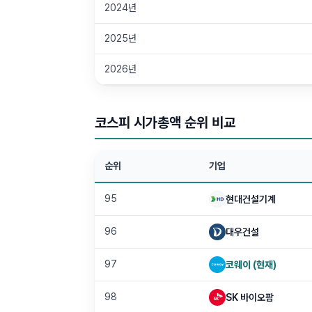
2024년
2025년
2026년
코스피
시가총액 순위 비교
순위
기업
95
현대건설기계
96
대우건설
97
코웨이
(현재)
98
SK 바이오팜