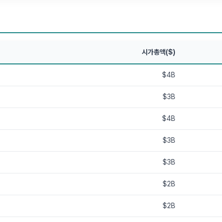
시가총액($)
$4B
$3B
$4B
$3B
$3B
$2B
$2B