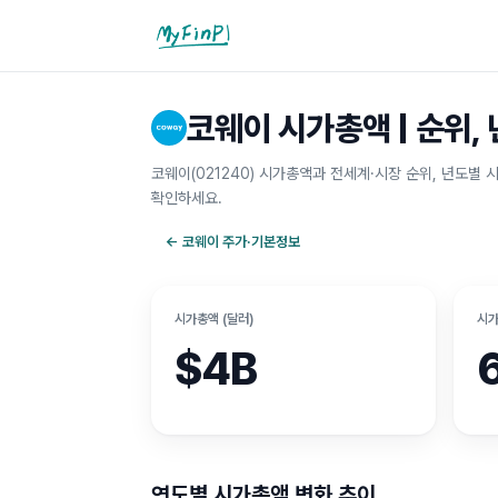
마이핀플
코웨이 시가총액 | 순위, 
코웨이(021240) 시가총액과 전세계·시장 순위, 년도별 
확인하세요.
←
코웨이
주가·기본정보
시가총액 (달러)
시가
$4B
연도별 시가총액 변화 추이