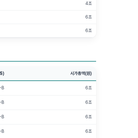
4조
6조
6조
$)
시가총액(원)
-B
6조
-B
6조
-B
6조
-B
6조