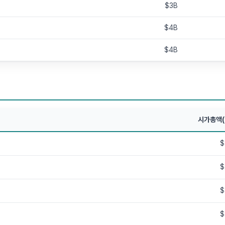
$3B
$4B
$4B
시가총액(
$
$
$
$