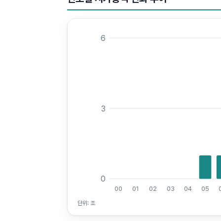
6
3
0
00
01
02
03
04
05
단위:
조