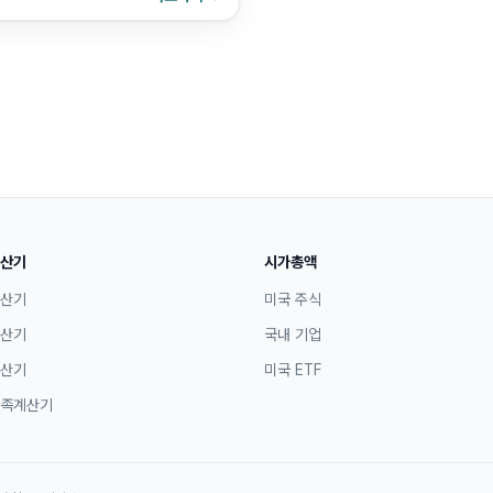
산기
시가총액
산기
미국 주식
산기
국내 기업
산기
미국 ETF
족계산기