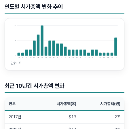
연도별 시가총액 변화 추이
10
5
0
01
02
03
04
05
06
07
08
09
10
11
12
13
14
15
16
17
18
19
20
21
22
23
24
25
26
단위:
조
최근 10년간 시가총액 변화
연도
시가총액($)
시가총액(원)
2017년
$1B
2조