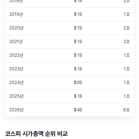
2018년
$1B
2조
2019년
$1B
1조
2020년
$1B
2조
2021년
$1B
2조
2022년
$1B
1조
2023년
$1B
1조
2024년
$0B
1조
2025년
$1B
1조
2026년
$4B
6조
코스피
시가총액 순위 비교