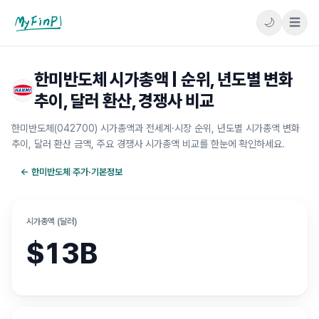
🌙
☰
마이핀플
한미반도체 시가총액 | 순위, 년도별 변화
추이, 달러 환산, 경쟁사 비교
한미반도체(042700) 시가총액과 전세계·시장 순위, 년도별 시가총액 변화
추이, 달러 환산 금액, 주요 경쟁사 시가총액 비교를 한눈에 확인하세요.
←
한미반도체
주가·기본정보
시가총액 (달러)
$13B