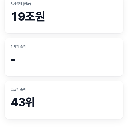
시가총액 (원화)
19조원
전세계 순위
-
코스피 순위
43위