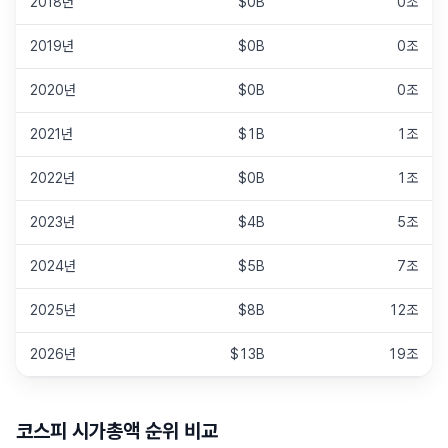
2018년
$0B
0조
2019년
$0B
0조
2020년
$0B
0조
2021년
$1B
1조
2022년
$0B
1조
2023년
$4B
5조
2024년
$5B
7조
2025년
$8B
12조
2026년
$13B
19조
코스피
시가총액 순위 비교