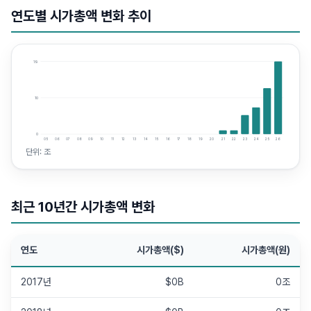
연도별 시가총액 변화 추이
19
10
0
05
06
07
08
09
10
11
12
13
14
15
16
17
18
19
20
21
22
23
24
25
26
단위:
조
최근 10년간 시가총액 변화
연도
시가총액($)
시가총액(원)
2017년
$0B
0조