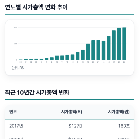
연도별 시가총액 변화 추이
506
253
0
06
07
08
09
10
11
12
13
14
15
16
17
18
19
20
21
22
23
24
25
26
단위:
B$
최근 10년간 시가총액 변화
연도
시가총액($)
시가총액(원)
2017년
$127B
183조