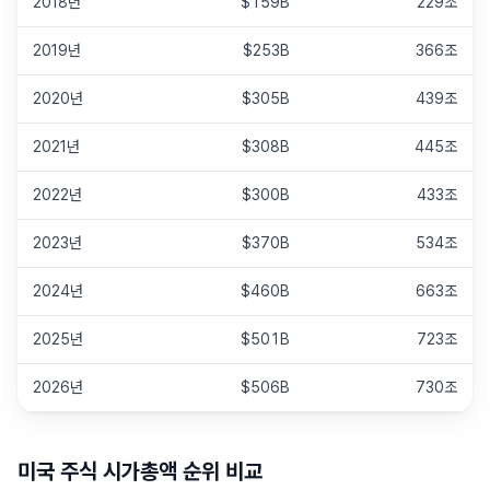
2018년
$159B
229조
2019년
$253B
366조
2020년
$305B
439조
2021년
$308B
445조
2022년
$300B
433조
2023년
$370B
534조
2024년
$460B
663조
2025년
$501B
723조
2026년
$506B
730조
미국 주식
시가총액 순위 비교