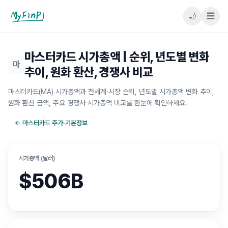
🌙
☰
마이핀플
마스터카드 시가총액 | 순위, 년도별 변화
마
추이, 원화 환산, 경쟁사 비교
마스터카드(MA) 시가총액과 전세계·시장 순위, 년도별 시가총액 변화 추이,
원화 환산 금액, 주요 경쟁사 시가총액 비교를 한눈에 확인하세요.
←
마스터카드
주가·기본정보
시가총액 (달러)
$506B