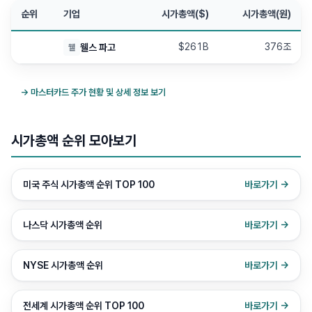
순위
기업
시가총액($)
시가총액(원)
$261B
376조
웰스 파고
웰
→
마스터카드
주가 현황 및 상세 정보 보기
시가총액 순위 모아보기
미국 주식 시가총액 순위 TOP 100
바로가기 →
나스닥 시가총액 순위
바로가기 →
NYSE 시가총액 순위
바로가기 →
전세계 시가총액 순위 TOP 100
바로가기 →