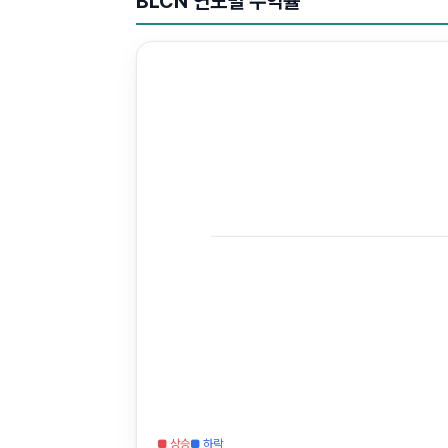
BLCN
연도별 수익률
■ 상승
■ 하락