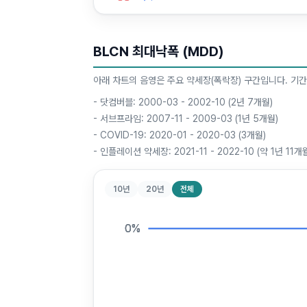
BLCN
최대낙폭 (MDD)
아래 차트의 음영은 주요 약세장(폭락장) 구간입니다. 기간
-
닷컴버블: 2000-03 - 2002-10 (2년 7개월)
-
서브프라임: 2007-11 - 2009-03 (1년 5개월)
-
COVID-19: 2020-01 - 2020-03 (3개월)
-
인플레이션 약세장: 2021-11 - 2022-10 (약 1년 11개
10년
20년
전체
0
0
0
%
%
%