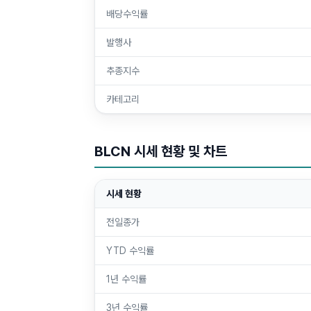
배당수익률
발행사
추종지수
카테고리
BLCN
시세 현황 및 차트
시세 현황
전일종가
YTD 수익률
1년 수익률
3년 수익률