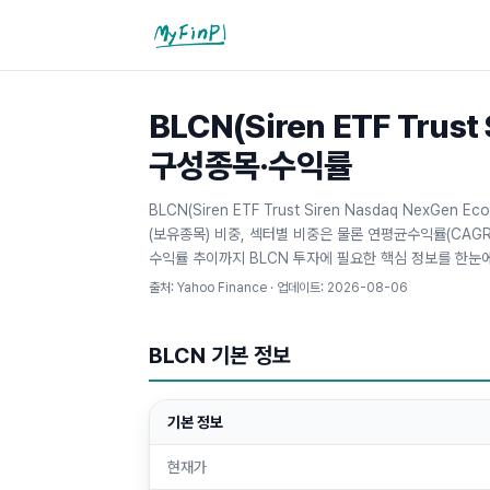
마이핀플
BLCN(Siren ETF Trus
구성종목·수익률
BLCN(Siren ETF Trust Siren Nasdaq NexGe
(보유종목) 비중, 섹터별 비중은 물론 연평균수익률(CAGR
수익률 추이까지 BLCN 투자에 필요한 핵심 정보를 한눈
출처: Yahoo Finance · 업데이트:
2026-08-06
BLCN
기본 정보
기본 정보
현재가