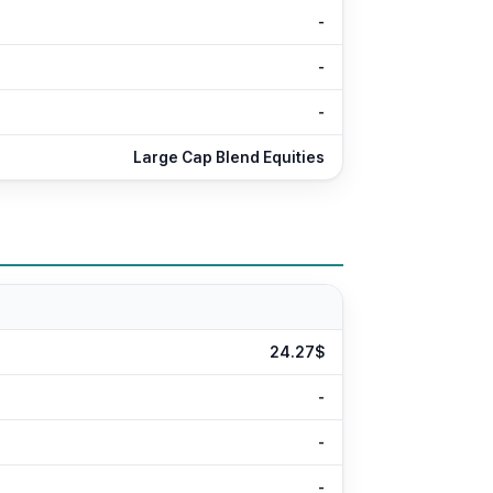
-
-
-
Large Cap Blend Equities
24.27$
-
-
-