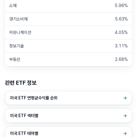
소재
5.96%
경기소비재
5.63%
커뮤니케이션
4.05%
정보기술
3.11%
부동산
2.68%
관련 ETF 정보
미국 ETF 연평균수익률 순위
→
미국 ETF 섹터별
→
미국 ETF 테마별
→