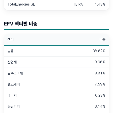
TotalEnergies SE
TTE.PA
1.43%
EFV
섹터별 비중
섹터
비중
금융
38.82%
산업재
9.98%
필수소비재
9.81%
헬스케어
7.59%
에너지
6.23%
유틸리티
6.14%