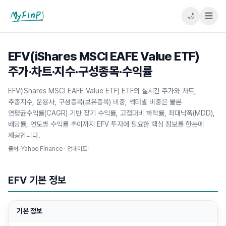
🌙
☰
마이핀플
EFV(iShares MSCI EAFE Value ETF)
주가·차트·지수·구성종목·수익률
EFV(iShares MSCI EAFE Value ETF) ETF의 실시간 주가와 차트,
추종지수, 운용사, 구성종목(보유종목) 비중, 섹터별 비중은 물론
연평균수익률(CAGR) 기반 장기 수익률, 고점대비 하락률, 최대낙폭(MDD),
배당률, 연도별 수익률 추이까지 EFV 투자에 필요한 핵심 정보를 한눈에
제공합니다.
출처: Yahoo Finance · 업데이트:
EFV
기본 정보
기본 정보