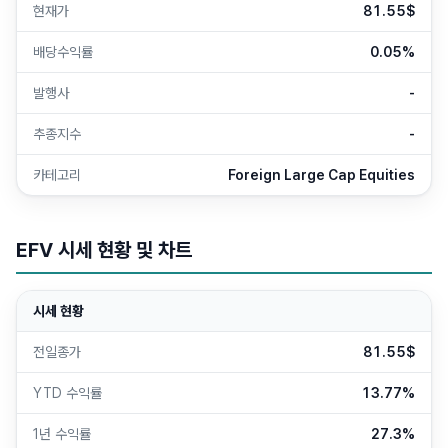
현재가
81.55$
배당수익률
0.05%
발행사
-
추종지수
-
카테고리
Foreign Large Cap Equities
EFV
시세 현황 및 차트
시세 현황
전일종가
81.55$
YTD 수익률
13.77%
1년 수익률
27.3%