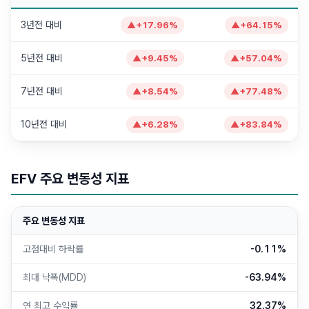
3년전 대비
▲
+
17.96
%
▲
+
64.15
%
5년전 대비
▲
+
9.45
%
▲
+
57.04
%
7년전 대비
▲
+
8.54
%
▲
+
77.48
%
10년전 대비
▲
+
6.28
%
▲
+
83.84
%
EFV
주요 변동성 지표
주요 변동성 지표
고점대비 하락률
-0.11%
최대 낙폭(MDD)
-63.94%
연 최고 수익률
32.37%