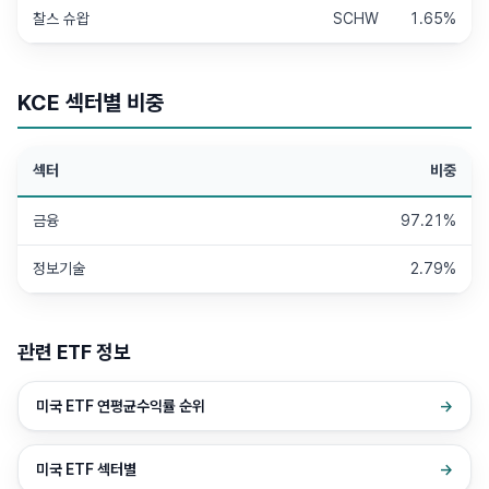
찰스 슈왑
SCHW
1.65%
KCE
섹터별 비중
섹터
비중
금융
97.21%
정보기술
2.79%
관련 ETF 정보
미국 ETF 연평균수익률 순위
→
미국 ETF 섹터별
→