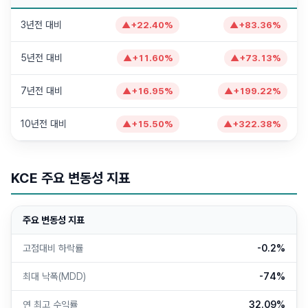
3년전 대비
▲
+
22.40
%
▲
+
83.36
%
5년전 대비
▲
+
11.60
%
▲
+
73.13
%
7년전 대비
▲
+
16.95
%
▲
+
199.22
%
10년전 대비
▲
+
15.50
%
▲
+
322.38
%
KCE
주요 변동성 지표
주요 변동성 지표
고점대비 하락률
-0.2%
최대 낙폭(MDD)
-74%
연 최고 수익률
32.09%