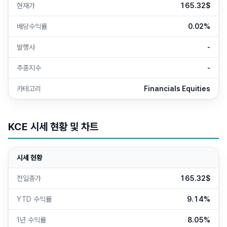
현재가
165.32$
배당수익률
0.02%
발행사
-
추종지수
-
카테고리
Financials Equities
KCE
시세 현황 및 차트
시세 현황
전일종가
165.32$
YTD 수익률
9.14%
1년 수익률
8.05%