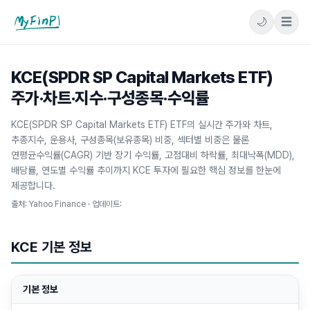
🌙
☰
마이핀플
KCE(SPDR SP Capital Markets ETF)
주가·차트·지수·구성종목·수익률
KCE(SPDR SP Capital Markets ETF) ETF의 실시간 주가와 차트,
추종지수, 운용사, 구성종목(보유종목) 비중, 섹터별 비중은 물론
연평균수익률(CAGR) 기반 장기 수익률, 고점대비 하락률, 최대낙폭(MDD),
배당률, 연도별 수익률 추이까지 KCE 투자에 필요한 핵심 정보를 한눈에
제공합니다.
출처: Yahoo Finance · 업데이트:
KCE
기본 정보
기본 정보