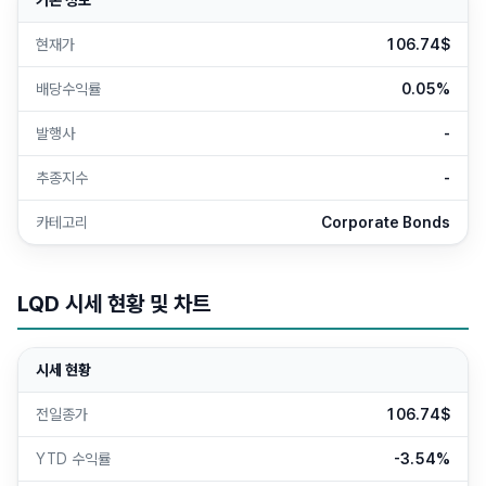
기본 정보
현재가
106.74$
배당수익률
0.05%
발행사
-
추종지수
-
카테고리
Corporate Bonds
LQD
시세 현황 및 차트
시세 현황
전일종가
106.74$
YTD 수익률
-3.54%