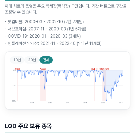
아래 차트의 음영은 주요 약세장(폭락장) 구간입니다. 기간 버튼으로 구간을
조정할 수 있습니다.
-
닷컴버블: 2000-03 - 2002-10 (2년 7개월)
-
서브프라임: 2007-11 - 2009-03 (1년 5개월)
-
COVID-19: 2020-01 - 2020-03 (3개월)
-
인플레이션 약세장: 2021-11 - 2022-10 (약 1년 11개월)
10년
20년
전체
닷컴버블
서브프라임
COVID-19
인플레이션 약세장
0
%
-12
%
-23
%
2006
2010
2014
2018
2022
2026
LQD
주요 보유 종목