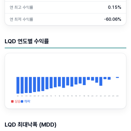
연 최고 수익률
0.15%
연 최저 수익률
-60.06%
LQD
연도별 수익률
02
03
04
05
06
07
08
09
10
11
12
13
14
15
16
17
18
19
20
21
22
23
24
25
26
■ 상승
■ 하락
LQD
최대낙폭 (MDD)