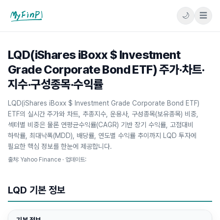
🌙
☰
마이핀플
LQD(iShares iBoxx $ Investment
Grade Corporate Bond ETF) 주가·차트·
지수·구성종목·수익률
LQD(iShares iBoxx $ Investment Grade Corporate Bond ETF)
ETF의 실시간 주가와 차트, 추종지수, 운용사, 구성종목(보유종목) 비중,
섹터별 비중은 물론 연평균수익률(CAGR) 기반 장기 수익률, 고점대비
하락률, 최대낙폭(MDD), 배당률, 연도별 수익률 추이까지 LQD 투자에
필요한 핵심 정보를 한눈에 제공합니다.
출처: Yahoo Finance · 업데이트:
LQD
기본 정보