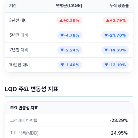
기간
연평균(CAGR)
누적 상승률
3년전 대비
▲
+
0.26
%
▲
+
0.79
%
5년전 대비
▼
-4.78
%
▼
-21.70
%
7년전 대비
▼
-2.24
%
▼
-14.69
%
10년전 대비
▼
-1.40
%
▼
-13.19
%
LQD
주요 변동성 지표
주요 변동성 지표
고점대비 하락률
-23.29%
최대 낙폭(MDD)
-24.95%