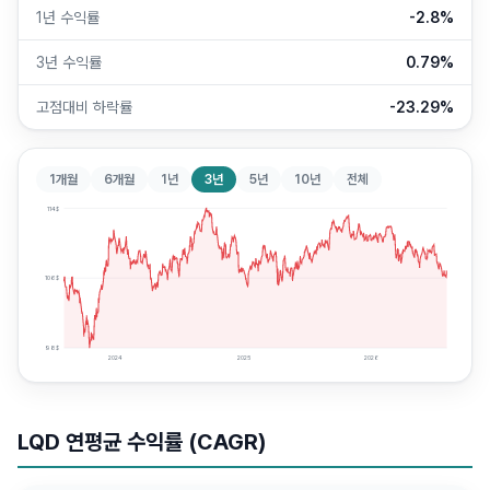
1년 수익률
-2.8%
3년 수익률
0.79%
고점대비 하락률
-23.29%
1개월
6개월
1년
3년
5년
10년
전체
114
$
106
$
98
$
2024
2025
2026
LQD
연평균 수익률 (CAGR)