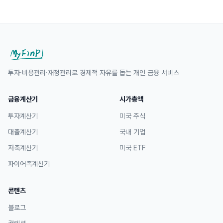
투자·비용관리·재정관리로 경제적 자유를 돕는 개인 금융 서비스
금융계산기
시가총액
투자계산기
미국 주식
대출계산기
국내 기업
저축계산기
미국 ETF
파이어족계산기
콘텐츠
블로그