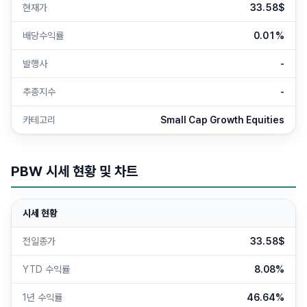
현재가
33.58$
배당수익률
0.01%
발행사
-
추종지수
-
카테고리
Small Cap Growth Equities
PBW
시세 현황 및 차트
시세 현황
전일종가
33.58$
YTD 수익률
8.08%
1년 수익률
46.64%