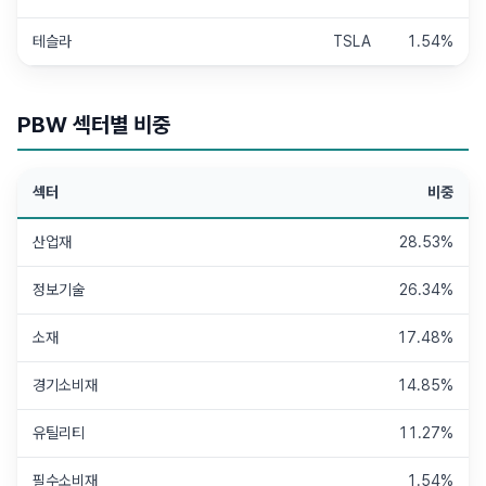
테슬라
TSLA
1.54%
PBW
섹터별 비중
섹터
비중
산업재
28.53%
정보기술
26.34%
소재
17.48%
경기소비재
14.85%
유틸리티
11.27%
필수소비재
1.54%