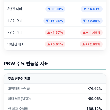
3년전 대비
▼
-5.88
%
▼
-16.61
%
5년전 대비
▼
-16.35
%
▼
-59.05
%
7년전 대비
▲
+
1.57
%
▲
+
11.49
%
10년전 대비
▲
+
5.61
%
▲
+
72.65
%
PBW
주요 변동성 지표
주요 변동성 지표
고점대비 하락률
-76.62%
최대 낙폭(MDD)
-89.06%
연 최고 수익률
166.12%