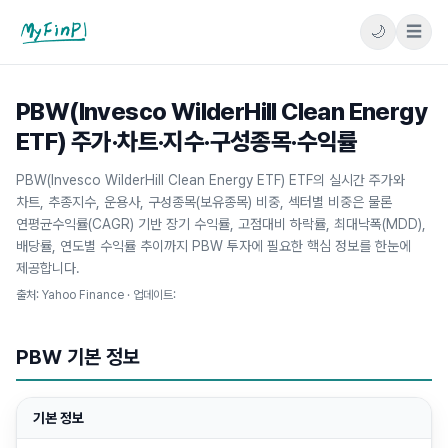
🌙
☰
마이핀플
PBW(Invesco WilderHill Clean Energy
ETF) 주가·차트·지수·구성종목·수익률
PBW(Invesco WilderHill Clean Energy ETF) ETF의 실시간 주가와
차트, 추종지수, 운용사, 구성종목(보유종목) 비중, 섹터별 비중은 물론
연평균수익률(CAGR) 기반 장기 수익률, 고점대비 하락률, 최대낙폭(MDD),
배당률, 연도별 수익률 추이까지 PBW 투자에 필요한 핵심 정보를 한눈에
제공합니다.
출처: Yahoo Finance · 업데이트:
PBW
기본 정보
기본 정보