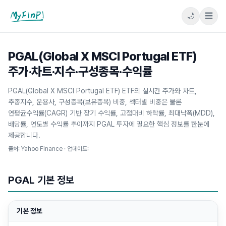
🌙
☰
마이핀플
PGAL(Global X MSCI Portugal ETF)
주가·차트·지수·구성종목·수익률
PGAL(Global X MSCI Portugal ETF) ETF의 실시간 주가와 차트,
추종지수, 운용사, 구성종목(보유종목) 비중, 섹터별 비중은 물론
연평균수익률(CAGR) 기반 장기 수익률, 고점대비 하락률, 최대낙폭(MDD),
배당률, 연도별 수익률 추이까지 PGAL 투자에 필요한 핵심 정보를 한눈에
제공합니다.
출처: Yahoo Finance · 업데이트:
PGAL
기본 정보
기본 정보