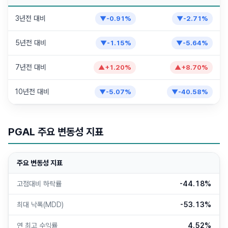
3년전 대비
▼
-0.91
%
▼
-2.71
%
5년전 대비
▼
-1.15
%
▼
-5.64
%
7년전 대비
▲
+
1.20
%
▲
+
8.70
%
10년전 대비
▼
-5.07
%
▼
-40.58
%
PGAL
주요 변동성 지표
주요 변동성 지표
고점대비 하락률
-44.18%
최대 낙폭(MDD)
-53.13%
연 최고 수익률
4.52%