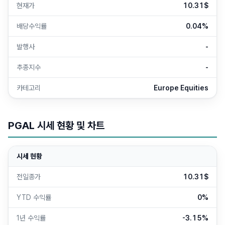
현재가
10.31$
배당수익률
0.04%
발행사
-
추종지수
-
카테고리
Europe Equities
PGAL
시세 현황 및 차트
시세 현황
전일종가
10.31$
YTD 수익률
0%
1년 수익률
-3.15%