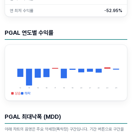
연 최저 수익률
-52.95%
PGAL
연도별 수익률
13
14
15
16
17
18
19
20
21
22
23
24
■ 상승
■ 하락
PGAL
최대낙폭 (MDD)
아래 차트의 음영은 주요 약세장(폭락장) 구간입니다. 기간 버튼으로 구간을