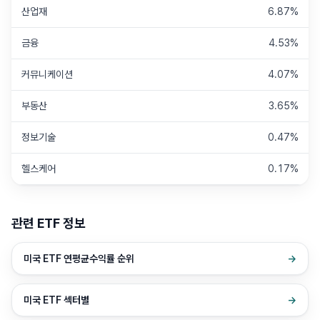
산업재
6.87%
금융
4.53%
커뮤니케이션
4.07%
부동산
3.65%
정보기술
0.47%
헬스케어
0.17%
관련 ETF 정보
미국 ETF 연평균수익률 순위
→
미국 ETF 섹터별
→