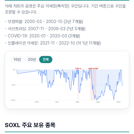
아래 차트의 음영은 주요 약세장(폭락장) 구간입니다. 기간 버튼으로 구간을
조정할 수 있습니다.
-
닷컴버블: 2000-03 - 2002-10 (2년 7개월)
-
서브프라임: 2007-11 - 2009-03 (1년 5개월)
-
COVID-19: 2020-01 - 2020-03 (3개월)
-
인플레이션 약세장: 2021-11 - 2022-10 (약 1년 11개월)
10년
20년
전체
COVID-19
인플레이션 약세장
0
%
-44
%
-88
%
2014
2017
2020
2023
2026
SOXL
주요 보유 종목