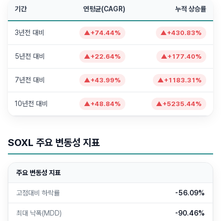
기간
연평균(CAGR)
누적 상승률
3년전 대비
▲
+
74.44
%
▲
+
430.83
%
5년전 대비
▲
+
22.64
%
▲
+
177.40
%
7년전 대비
▲
+
43.99
%
▲
+
1183.31
%
10년전 대비
▲
+
48.84
%
▲
+
5235.44
%
SOXL
주요 변동성 지표
주요 변동성 지표
고점대비 하락률
-56.09%
최대 낙폭(MDD)
-90.46%