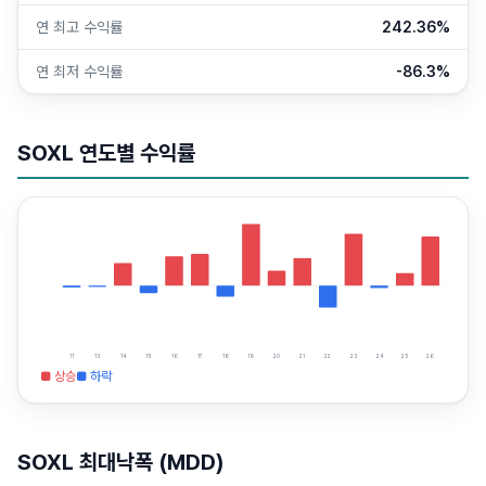
연 최고 수익률
242.36%
연 최저 수익률
-86.3%
SOXL
연도별 수익률
11
13
14
15
16
17
18
19
20
21
22
23
24
25
26
■ 상승
■ 하락
SOXL
최대낙폭 (MDD)