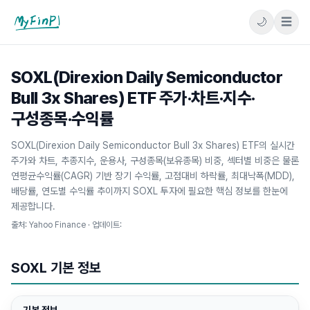
🌙
☰
마이핀플
SOXL(Direxion Daily Semiconductor
Bull 3x Shares) ETF 주가·차트·지수·
구성종목·수익률
SOXL(Direxion Daily Semiconductor Bull 3x Shares) ETF의 실시간
주가와 차트, 추종지수, 운용사, 구성종목(보유종목) 비중, 섹터별 비중은 물론
연평균수익률(CAGR) 기반 장기 수익률, 고점대비 하락률, 최대낙폭(MDD),
배당률, 연도별 수익률 추이까지 SOXL 투자에 필요한 핵심 정보를 한눈에
제공합니다.
출처: Yahoo Finance · 업데이트:
SOXL
기본 정보