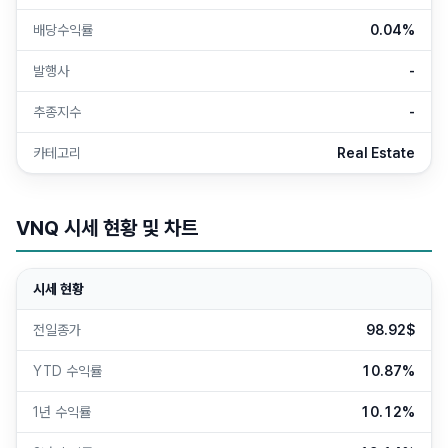
배당수익률
0.04%
발행사
-
추종지수
-
카테고리
Real Estate
VNQ
시세 현황 및 차트
시세 현황
전일종가
98.92$
YTD 수익률
10.87%
1년 수익률
10.12%