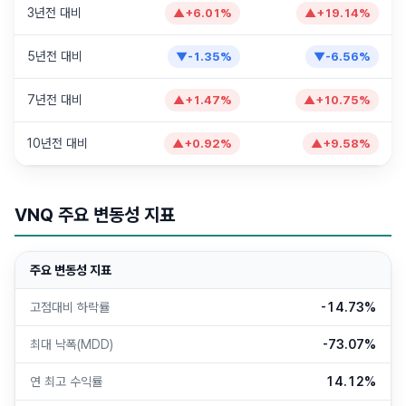
3년전 대비
▲
+
6.01
%
▲
+
19.14
%
5년전 대비
▼
-1.35
%
▼
-6.56
%
7년전 대비
▲
+
1.47
%
▲
+
10.75
%
10년전 대비
▲
+
0.92
%
▲
+
9.58
%
VNQ
주요 변동성 지표
주요 변동성 지표
고점대비 하락률
-14.73%
최대 낙폭(MDD)
-73.07%
연 최고 수익률
14.12%