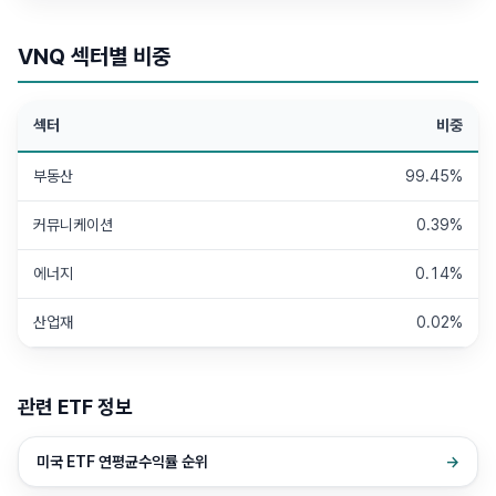
VNQ
섹터별 비중
섹터
비중
부동산
99.45%
커뮤니케이션
0.39%
에너지
0.14%
산업재
0.02%
관련 ETF 정보
미국 ETF 연평균수익률 순위
→