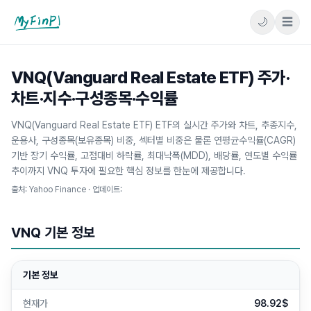
🌙
☰
마이핀플
VNQ(Vanguard Real Estate ETF) 주가·
차트·지수·구성종목·수익률
VNQ(Vanguard Real Estate ETF) ETF의 실시간 주가와 차트, 추종지수,
운용사, 구성종목(보유종목) 비중, 섹터별 비중은 물론 연평균수익률(CAGR)
기반 장기 수익률, 고점대비 하락률, 최대낙폭(MDD), 배당률, 연도별 수익률
추이까지 VNQ 투자에 필요한 핵심 정보를 한눈에 제공합니다.
출처: Yahoo Finance · 업데이트:
VNQ
기본 정보
기본 정보
현재가
98.92$