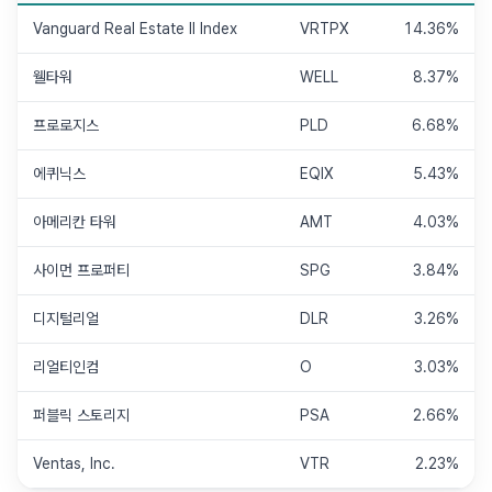
Vanguard Real Estate II Index
VRTPX
14.36%
웰타워
WELL
8.37%
프로로지스
PLD
6.68%
에퀴닉스
EQIX
5.43%
아메리칸 타워
AMT
4.03%
사이먼 프로퍼티
SPG
3.84%
디지털리얼
DLR
3.26%
리얼티인컴
O
3.03%
퍼블릭 스토리지
PSA
2.66%
Ventas, Inc.
VTR
2.23%