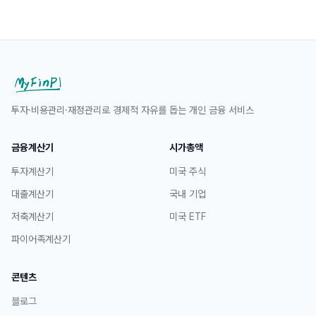
투자·비용관리·재정관리로 경제적 자유를 돕는 개인 금융 서비스
금융계산기
시가총액
투자계산기
미국 주식
대출계산기
국내 기업
저축계산기
미국 ETF
파이어족계산기
콘텐츠
블로그