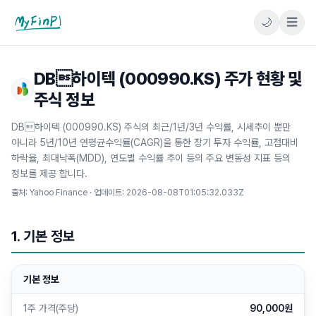
🌙
☰
마이핀플
DB하이텍 (000990.KS) 주가 현황 및
주식 정보
DB하이텍 (000990.KS) 주식의 최근/1년/3년 수익률, 시세추이 뿐만
아니라 5년/10년 연평균수익률(CAGR)을 통한 장기 투자 수익률, 고점대비
하락율, 최대낙폭(MDD), 연도별 수익률 추이 등의 주요 변동성 지표 등의
정보를 제공 합니다.
출처: Yahoo Finance · 업데이트:
2026-08-08T01:05:32.033Z
1. 기본 정보
기본 정보
1주 가격(주당)
90,000원