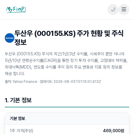
🌙
☰
마이핀플
두산우 (000155.KS) 주가 현황 및 주식
정보
두산우 (000155.KS) 주식의 최근/1년/3년 수익률, 시세추이 뿐만 아니라
5년/10년 연평균수익률(CAGR)을 통한 장기 투자 수익률, 고점대비 하락율,
최대낙폭(MDD), 연도별 수익률 추이 등의 주요 변동성 지표 등의 정보를
제공 합니다.
출처: Yahoo Finance · 업데이트:
2026-08-05T01:15:01.913Z
1. 기본 정보
기본 정보
1주 가격(주당)
469,000원