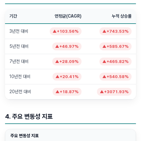
기간
연평균(CAGR)
누적 상승률
3년전 대비
▲
+
103.56
%
▲
+
743.53
%
5년전 대비
▲
+
46.97
%
▲
+
585.67
%
7년전 대비
▲
+
28.09
%
▲
+
465.82
%
10년전 대비
▲
+
20.41
%
▲
+
540.58
%
20년전 대비
▲
+
18.87
%
▲
+
3071.93
%
4. 주요 변동성 지표
주요 변동성 지표