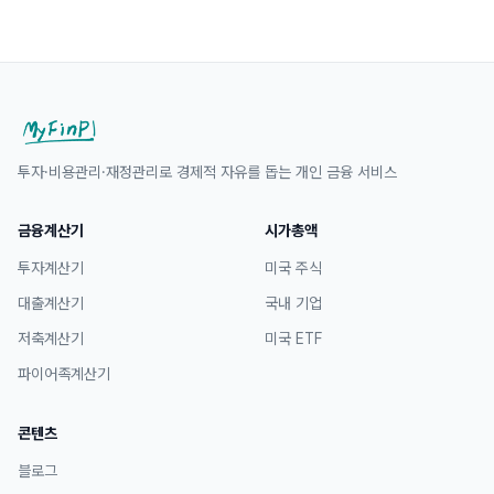
투자·비용관리·재정관리로 경제적 자유를 돕는 개인 금융 서비스
금융계산기
시가총액
투자계산기
미국 주식
대출계산기
국내 기업
저축계산기
미국 ETF
파이어족계산기
콘텐츠
블로그