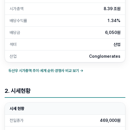
시가총액
8.39 조원
배당수익률
1.34%
배당금
6,050원
섹터
산업
산업
Conglomerates
두산우
시가총액 추이·세계 순위·경쟁사 비교 보기 →
2. 시세현황
시세 현황
전일종가
469,000원