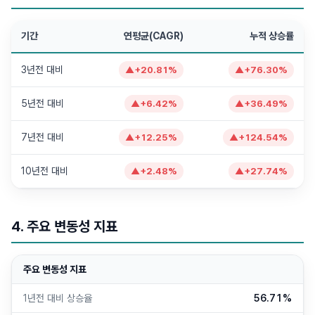
기간
연평균(CAGR)
누적 상승률
3년전 대비
▲
+
20.81
%
▲
+
76.30
%
5년전 대비
▲
+
6.42
%
▲
+
36.49
%
7년전 대비
▲
+
12.25
%
▲
+
124.54
%
10년전 대비
▲
+
2.48
%
▲
+
27.74
%
4. 주요 변동성 지표
주요 변동성 지표
1년전 대비 상승율
56.71%