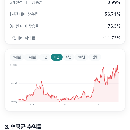
6개월전 대비 상승율
3.99%
1년전 대비 상승율
56.71%
3년전 대비 상승율
76.3%
고점대비 하락률
-11.73%
1개월
6개월
1년
3년
5년
10년
전체
76,700
원
54,214
원
31,727
원
2024
2025
2026
3. 연평균 수익률