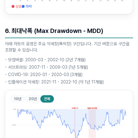
12
13
14
15
16
17
18
19
20
21
22
23
24
25
26
■ 상승
■ 하락
6. 최대낙폭 (Max Drawdown - MDD)
아래 차트의 음영은 주요 약세장(폭락장) 구간입니다. 기간 버튼으로 구간을
조정할 수 있습니다.
-
닷컴버블: 2000-03 - 2002-10 (2년 7개월)
-
서브프라임: 2007-11 - 2009-03 (1년 5개월)
-
COVID-19: 2020-01 - 2020-03 (3개월)
-
인플레이션 약세장: 2021-11 - 2022-10 (약 1년 11개월)
10년
20년
전체
COVID-19
인플레이션 약세장
0
%
-37
%