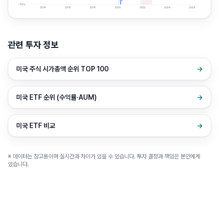
-74
%
2014
2016
2018
2020
2022
2024
2026
관련 투자 정보
미국 주식 시가총액 순위 TOP 100
→
미국 ETF 순위 (수익률·AUM)
→
미국 ETF 비교
→
※ 데이터는 참고용이며 실시간과 차이가 있을 수 있습니다. 투자 결정과 책임은 본인에게
있습니다.