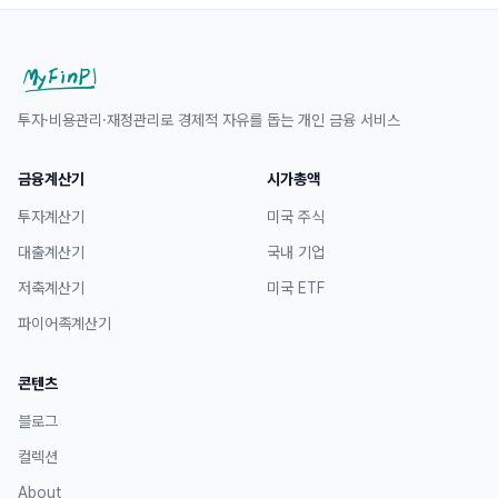
투자·비용관리·재정관리로 경제적 자유를 돕는 개인 금융 서비스
금융계산기
시가총액
투자계산기
미국 주식
대출계산기
국내 기업
저축계산기
미국 ETF
파이어족계산기
콘텐츠
블로그
컬렉션
About