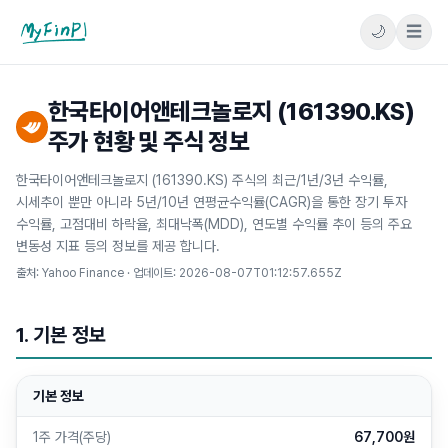
🌙
☰
마이핀플
한국타이어앤테크놀로지 (161390.KS)
주가 현황 및 주식 정보
한국타이어앤테크놀로지 (161390.KS) 주식의 최근/1년/3년 수익률,
시세추이 뿐만 아니라 5년/10년 연평균수익률(CAGR)을 통한 장기 투자
수익률, 고점대비 하락율, 최대낙폭(MDD), 연도별 수익률 추이 등의 주요
변동성 지표 등의 정보를 제공 합니다.
출처: Yahoo Finance · 업데이트:
2026-08-07T01:12:57.655Z
1. 기본 정보
기본 정보
1주 가격(주당)
67,700원