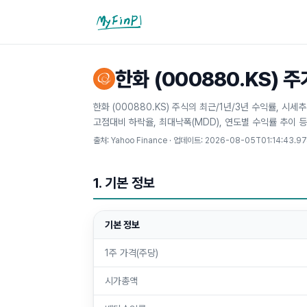
마이핀플
한화 (000880.KS) 
한화 (000880.KS) 주식의 최근/1년/3년 수익률, 시
고점대비 하락율, 최대낙폭(MDD), 연도별 수익률 추이 
출처: Yahoo Finance · 업데이트:
2026-08-05T01:14:43.9
1. 기본 정보
기본 정보
1주 가격(주당)
시가총액