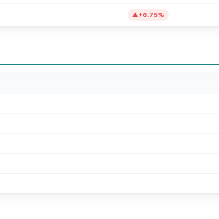
▲
+
6.75
%