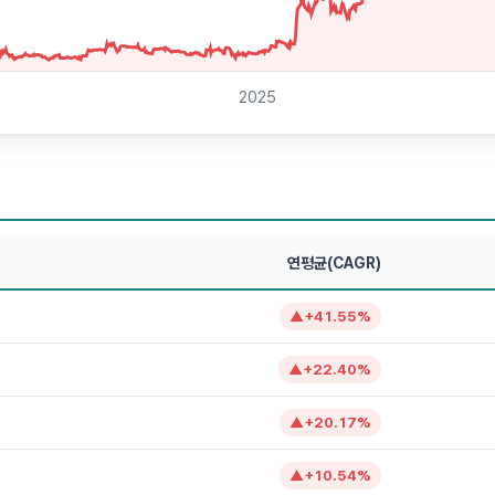
2025
연평균(CAGR)
▲
+
41.55
%
▲
+
22.40
%
▲
+
20.17
%
▲
+
10.54
%