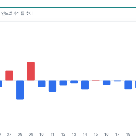
한 연도별 수익률 추이
6
07
08
09
10
11
12
13
14
15
16
17
18