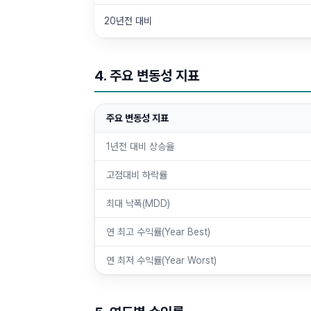
20년전 대비
4. 주요 변동성 지표
주요 변동성 지표
1년전 대비 상승율
고점대비 하락률
최대 낙폭(MDD)
연 최고 수익률(Year Best)
연 최저 수익률(Year Worst)