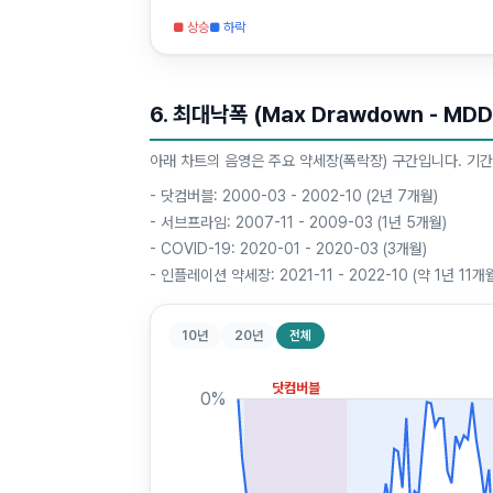
■ 상승
■ 하락
6. 최대낙폭 (Max Drawdown - MDD
아래 차트의 음영은 주요 약세장(폭락장) 구간입니다. 기간
-
닷컴버블: 2000-03 - 2002-10 (2년 7개월)
-
서브프라임: 2007-11 - 2009-03 (1년 5개월)
-
COVID-19: 2020-01 - 2020-03 (3개월)
-
인플레이션 약세장: 2021-11 - 2022-10 (약 1년 11개
10년
20년
전체
닷컴버블
0
%