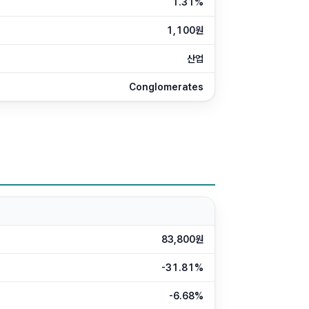
1.31%
1,100원
산업
Conglomerates
83,800원
-31.81%
-6.68%