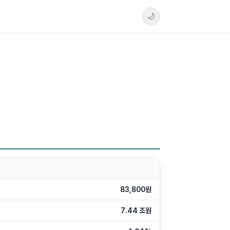
🌙
83,800원
7.44 조원