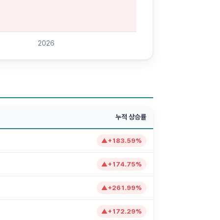
2026
누적 상승률
▲
+
183.59
%
▲
+
174.75
%
▲
+
261.99
%
▲
+
172.29
%