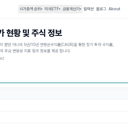
시가총액 순위
미국ETF
금융계산기
컬렉션
블로그
About
▾
▾
▾
주가 현황 및 주식 정보
세추이 뿐만 아니라 5년/10년 연평균수익률(CAGR)을 통한 장기 투자 수익률,
등의 주요 변동성 지표 등의 정보를 제공 합니다.
74Z