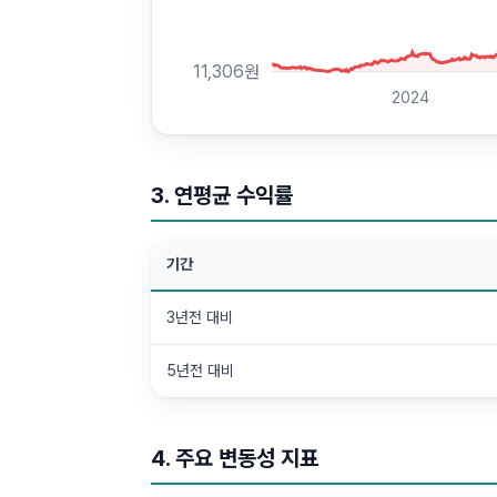
11,306
원
2024
3. 연평균 수익률
기간
3년전 대비
5년전 대비
4. 주요 변동성 지표