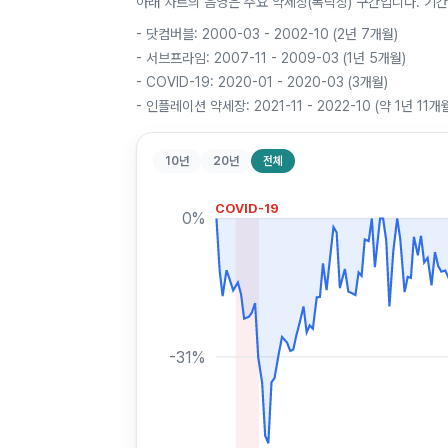
아래 차트의 음영은 주요 약세장(폭락장) 구간입니다. 기간
-
닷컴버블: 2000-03 - 2002-10 (2년 7개월)
-
서브프라임: 2007-11 - 2009-03 (1년 5개월)
-
COVID-19: 2020-01 - 2020-03 (3개월)
-
인플레이션 약세장: 2021-11 - 2022-10 (약 1년 11개
10년
20년
전체
COVID-19
0
%
-31
%