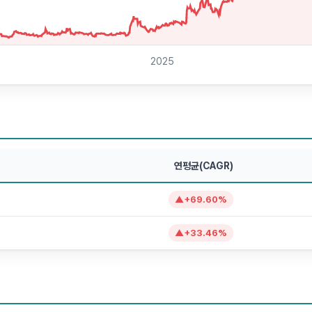
2025
연평균(CAGR)
▲
+
69.60
%
▲
+
33.46
%