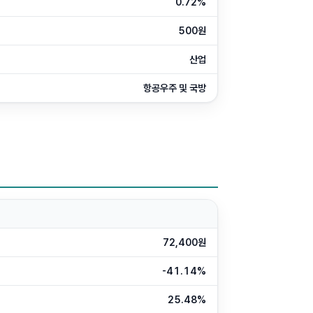
0.72%
500원
산업
항공우주 및 국방
72,400원
-41.14%
25.48%