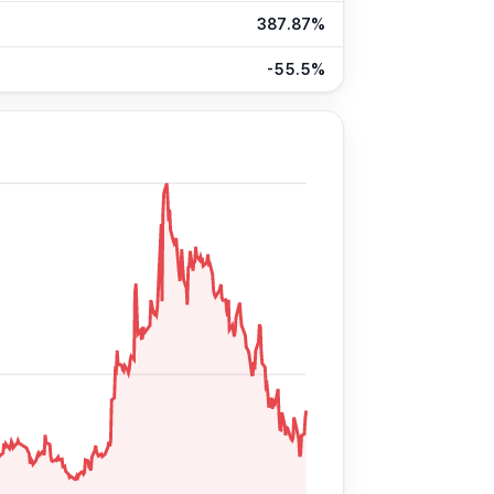
387.87%
-55.5%