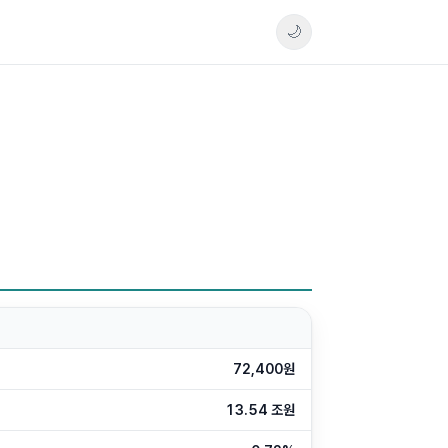
🌙
72,400원
13.54 조원