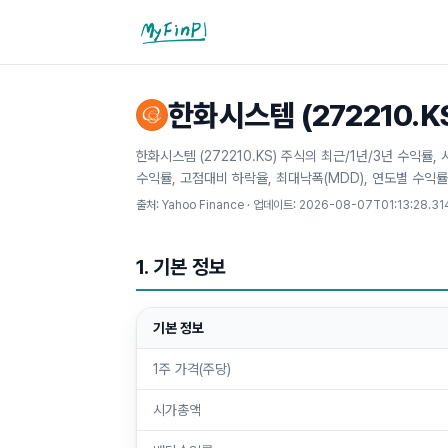
마이핀플
한화시스템 (272210.K
한화시스템 (272210.KS) 주식의 최근/1년/3년 수익률
수익률, 고점대비 하락율, 최대낙폭(MDD), 연도별 수익률
출처: Yahoo Finance · 업데이트:
2026-08-07T01:13:28.31
1. 기본 정보
기본 정보
1주 가격(주당)
시가총액