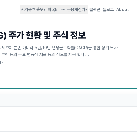
시가총액 순위
미국ETF
금융계산기
컬렉션
블로그
About
▾
▾
▾
S) 주가 현황 및 주식 정보
, 시세추이 뿐만 아니라 5년/10년 연평균수익률(CAGR)을 통한 장기 투자
 추이 등의 주요 변동성 지표 등의 정보를 제공 합니다.
4Z