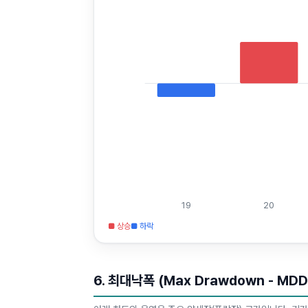
19
20
■ 상승
■ 하락
6. 최대낙폭 (Max Drawdown - MDD