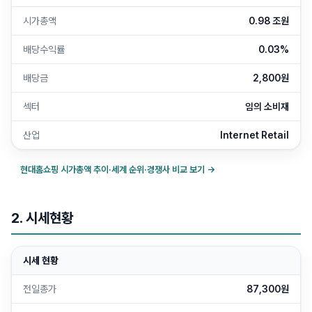
시가총액
0.98 조원
배당수익률
0.03%
배당금
2,800원
섹터
임의 소비재
산업
Internet Retail
현대홈쇼핑
시가총액 추이·세계 순위·경쟁사 비교 보기 →
2. 시세현황
시세 현황
전일종가
87,300원