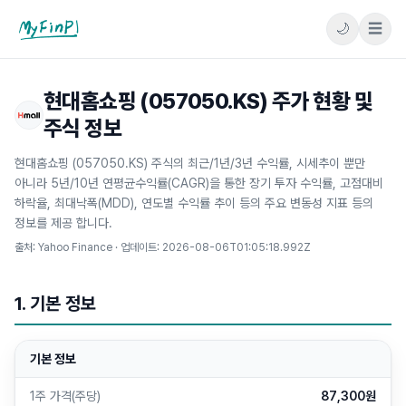
🌙
☰
마이핀플
현대홈쇼핑 (057050.KS) 주가 현황 및
주식 정보
현대홈쇼핑 (057050.KS) 주식의 최근/1년/3년 수익률, 시세추이 뿐만
아니라 5년/10년 연평균수익률(CAGR)을 통한 장기 투자 수익률, 고점대비
하락율, 최대낙폭(MDD), 연도별 수익률 추이 등의 주요 변동성 지표 등의
정보를 제공 합니다.
출처: Yahoo Finance · 업데이트:
2026-08-06T01:05:18.992Z
1. 기본 정보
기본 정보
1주 가격(주당)
87,300원