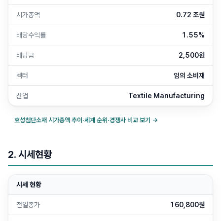
시가총액
0.72 조원
배당수익률
1.55%
배당금
2,500원
섹터
임의 소비재
산업
Textile Manufacturing
효성첨단소재
시가총액 추이·세계 순위·경쟁사 비교 보기 →
2. 시세현황
시세 현황
전일종가
160,800원