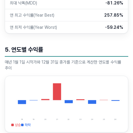
최대 낙폭(MDD)
-81.26%
연 최고 수익률(Year Best)
257.85%
연 최저 수익률(Year Worst)
-59.24%
5. 연도별 수익률
매년 1월 1일 시작가와 12월 31일 종가를 기준으로 계산한 연도별 수익률
추이
18
19
20
21
22
23
24
25
26
■ 상승
■ 하락