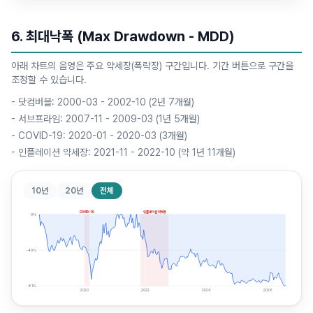
6. 최대낙폭 (Max Drawdown - MDD)
아래 차트의 음영은 주요 약세장(폭락장) 구간입니다. 기간 버튼으로 구간을
조정할 수 있습니다.
-
닷컴버블: 2000-03 - 2002-10 (2년 7개월)
-
서브프라임: 2007-11 - 2009-03 (1년 5개월)
-
COVID-19: 2020-01 - 2020-03 (3개월)
-
인플레이션 약세장: 2021-11 - 2022-10 (약 1년 11개월)
10년
20년
전체
COVID-19
인플레이션 약세장
0
%
-40
%
-81
%
2020
2022
2024
2026