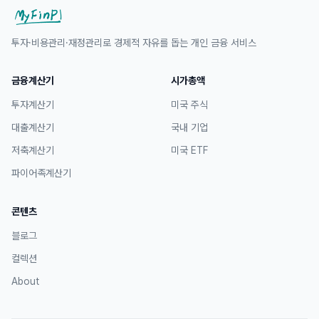
투자·비용관리·재정관리로 경제적 자유를 돕는 개인 금융 서비스
금융계산기
시가총액
투자계산기
미국 주식
대출계산기
국내 기업
저축계산기
미국 ETF
파이어족계산기
콘텐츠
블로그
컬렉션
About