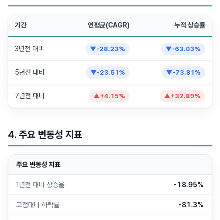
기간
연평균(CAGR)
누적 상승률
3년전 대비
▼
-28.23
%
▼
-63.03
%
5년전 대비
▼
-23.51
%
▼
-73.81
%
7년전 대비
▲
+
4.15
%
▲
+
32.89
%
4. 주요 변동성 지표
주요 변동성 지표
1년전 대비 상승율
-18.95%
고점대비 하락률
-81.3%