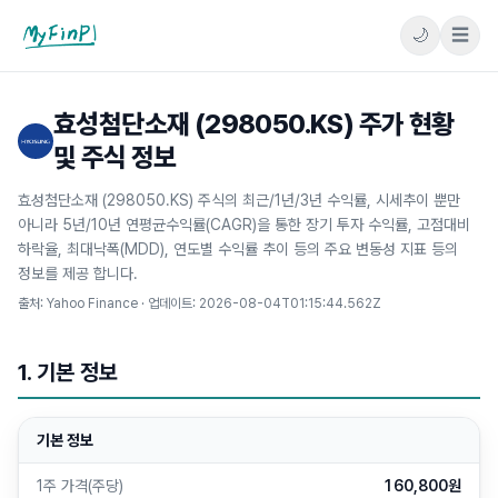
🌙
☰
마이핀플
효성첨단소재 (298050.KS) 주가 현황
및 주식 정보
효성첨단소재 (298050.KS) 주식의 최근/1년/3년 수익률, 시세추이 뿐만
아니라 5년/10년 연평균수익률(CAGR)을 통한 장기 투자 수익률, 고점대비
하락율, 최대낙폭(MDD), 연도별 수익률 추이 등의 주요 변동성 지표 등의
정보를 제공 합니다.
출처: Yahoo Finance · 업데이트:
2026-08-04T01:15:44.562Z
1. 기본 정보
기본 정보
1주 가격(주당)
160,800원