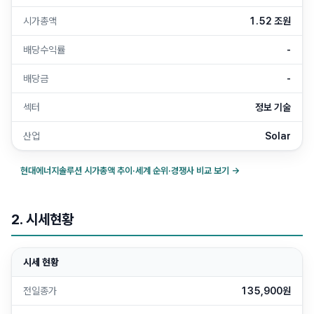
시가총액
1.52 조원
배당수익률
-
배당금
-
섹터
정보 기술
산업
Solar
현대에너지솔루션
시가총액 추이·세계 순위·경쟁사 비교 보기 →
2. 시세현황
시세 현황
전일종가
135,900원