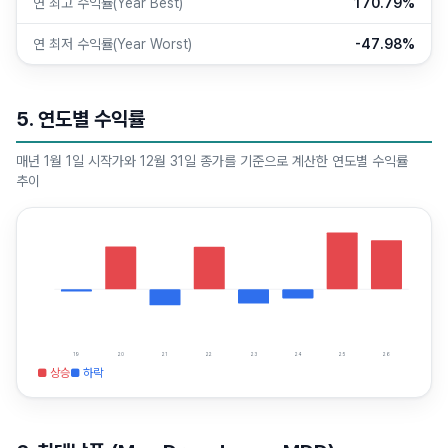
연 최고 수익률(Year Best)
170.79%
연 최저 수익률(Year Worst)
-47.98%
5. 연도별 수익률
매년 1월 1일 시작가와 12월 31일 종가를 기준으로 계산한 연도별 수익률
추이
19
20
21
22
23
24
25
26
■ 상승
■ 하락