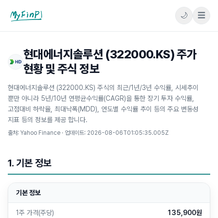
🌙
☰
마이핀플
현대에너지솔루션 (322000.KS) 주가
현황 및 주식 정보
현대에너지솔루션 (322000.KS) 주식의 최근/1년/3년 수익률, 시세추이
뿐만 아니라 5년/10년 연평균수익률(CAGR)을 통한 장기 투자 수익률,
고점대비 하락율, 최대낙폭(MDD), 연도별 수익률 추이 등의 주요 변동성
지표 등의 정보를 제공 합니다.
출처: Yahoo Finance · 업데이트:
2026-08-06T01:05:35.005Z
1. 기본 정보
기본 정보
1주 가격(주당)
135,900원