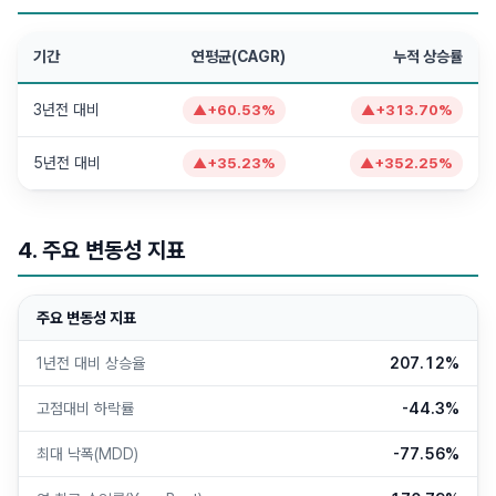
기간
연평균(CAGR)
누적 상승률
3년전 대비
▲
+
60.53
%
▲
+
313.70
%
5년전 대비
▲
+
35.23
%
▲
+
352.25
%
4. 주요 변동성 지표
주요 변동성 지표
1년전 대비 상승율
207.12%
고점대비 하락률
-44.3%
최대 낙폭(MDD)
-77.56%