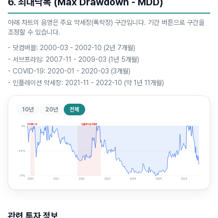
6. 최대낙폭 (Max Drawdown - MDD)
아래 차트의 음영은 주요 약세장(폭락장) 구간입니다. 기간 버튼으로 구간을
조정할 수 있습니다.
-
닷컴버블: 2000-03 - 2002-10 (2년 7개월)
-
서브프라임: 2007-11 - 2009-03 (1년 5개월)
-
COVID-19: 2020-01 - 2020-03 (3개월)
-
인플레이션 약세장: 2021-11 - 2022-10 (약 1년 11개월)
10년
20년
전체
COVID-19
인플레이션 약세장
0
%
-39
%
-77
%
2020
2021
2022
2023
2024
2025
2026
관련 투자 정보