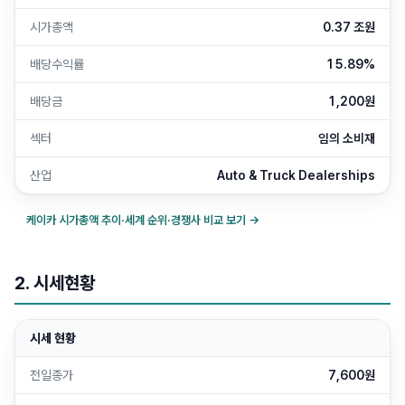
시가총액
0.37 조원
배당수익률
15.89%
배당금
1,200원
섹터
임의 소비재
산업
Auto & Truck Dealerships
케이카
시가총액 추이·세계 순위·경쟁사 비교 보기 →
2. 시세현황
시세 현황
전일종가
7,600원