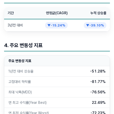
기간
연평균(CAGR)
누적 상승률
3년전 대비
▼
-15.24
%
▼
-39.10
%
4. 주요 변동성 지표
주요 변동성 지표
1년전 대비 상승율
-51.28%
고점대비 하락률
-81.77%
최대 낙폭(MDD)
-76.56%
연 최고 수익률(Year Best)
22.49%
연 최저 수익률(Year Worst)
-72.23%