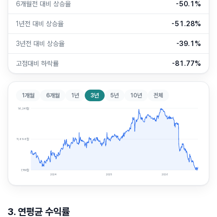
6개월전 대비 상승율
-50.1%
1년전 대비 상승율
-51.28%
3년전 대비 상승율
-39.1%
고점대비 하락률
-81.77%
1개월
6개월
1년
3년
5년
10년
전체
16,241
원
11,696
원
7,150
원
2024
2025
2026
3. 연평균 수익률