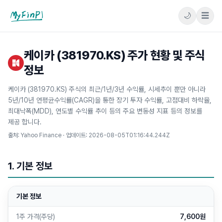
🌙
☰
마이핀플
케이카 (381970.KS) 주가 현황 및 주식
정보
케이카 (381970.KS) 주식의 최근/1년/3년 수익률, 시세추이 뿐만 아니라
5년/10년 연평균수익률(CAGR)을 통한 장기 투자 수익률, 고점대비 하락율,
최대낙폭(MDD), 연도별 수익률 추이 등의 주요 변동성 지표 등의 정보를
제공 합니다.
출처: Yahoo Finance · 업데이트:
2026-08-05T01:16:44.244Z
1. 기본 정보
기본 정보
1주 가격(주당)
7,600원