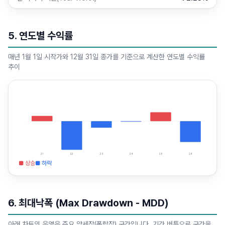
5. 연도별 수익률
매년 1월 1일 시작가와 12월 31일 종가를 기준으로 계산한 연도별 수익률
추이
21
22
23
24
25
26
■ 상승
■ 하락
6. 최대낙폭 (Max Drawdown - MDD)
아래 차트의 음영은 주요 약세장(폭락장) 구간입니다. 기간 버튼으로 구간을