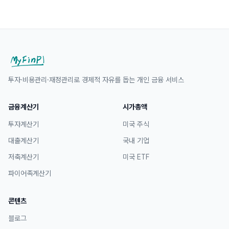
투자·비용관리·재정관리로 경제적 자유를 돕는 개인 금융 서비스
금융계산기
시가총액
투자계산기
미국 주식
대출계산기
국내 기업
저축계산기
미국 ETF
파이어족계산기
콘텐츠
블로그