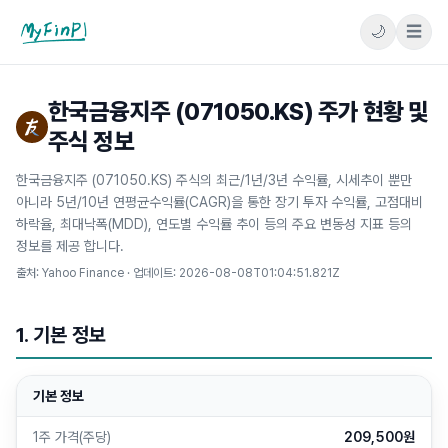
🌙
☰
마이핀플
한국금융지주 (071050.KS) 주가 현황 및
주식 정보
한국금융지주 (071050.KS) 주식의 최근/1년/3년 수익률, 시세추이 뿐만
아니라 5년/10년 연평균수익률(CAGR)을 통한 장기 투자 수익률, 고점대비
하락율, 최대낙폭(MDD), 연도별 수익률 추이 등의 주요 변동성 지표 등의
정보를 제공 합니다.
출처: Yahoo Finance · 업데이트:
2026-08-08T01:04:51.821Z
1. 기본 정보
기본 정보
1주 가격(주당)
209,500원