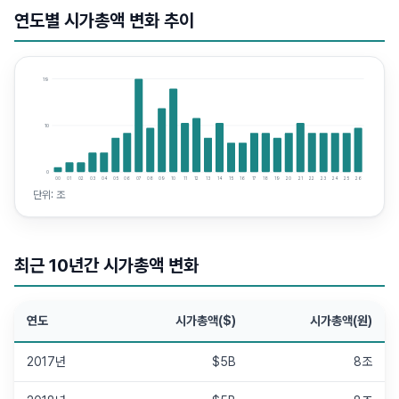
연도별 시가총액 변화 추이
19
10
0
00
01
02
03
04
05
06
07
08
09
10
11
12
13
14
15
16
17
18
19
20
21
22
23
24
25
26
단위:
조
최근 10년간 시가총액 변화
연도
시가총액($)
시가총액(원)
2017년
$5B
8조