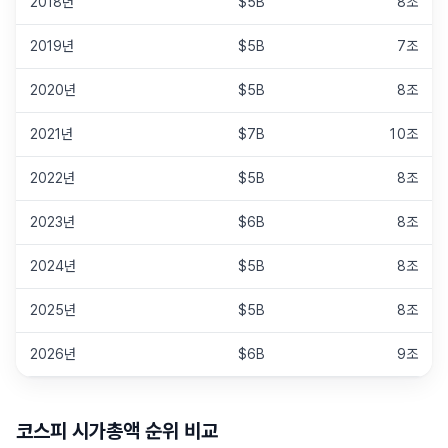
2018년
$5B
8조
2019년
$5B
7조
2020년
$5B
8조
2021년
$7B
10조
2022년
$5B
8조
2023년
$6B
8조
2024년
$5B
8조
2025년
$5B
8조
2026년
$6B
9조
코스피
시가총액 순위 비교