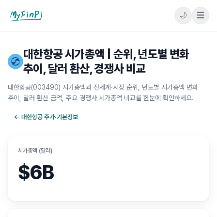
🌙
☰
마이핀플
대한항공 시가총액 | 순위, 년도별 변화
추이, 달러 환산, 경쟁사 비교
대한항공(003490) 시가총액과 전세계·시장 순위, 년도별 시가총액 변화
추이, 달러 환산 금액, 주요 경쟁사 시가총액 비교를 한눈에 확인하세요.
←
대한항공
주가·기본정보
시가총액 (달러)
$6B