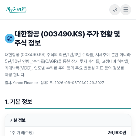
🌙
☰
마이핀플
대한항공 (003490.KS) 주가 현황 및
주식 정보
대한항공 (003490.KS) 주식의 최근/1년/3년 수익률, 시세추이 뿐만 아니라
5년/10년 연평균수익률(CAGR)을 통한 장기 투자 수익률, 고점대비 하락율,
최대낙폭(MDD), 연도별 수익률 추이 등의 주요 변동성 지표 등의 정보를
제공 합니다.
출처: Yahoo Finance · 업데이트:
2026-08-06T01:02:29.302Z
1. 기본 정보
기본 정보
1주 가격(주당)
26,900원