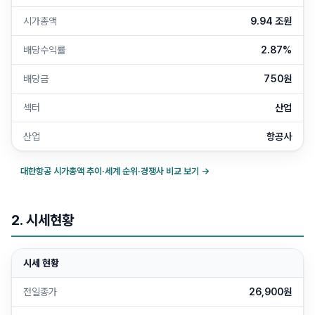
시가총액
9.94 조원
배당수익률
2.87%
배당금
750원
섹터
산업
산업
항공사
대한항공
시가총액 추이·세계 순위·경쟁사 비교 보기 →
2. 시세현황
시세 현황
전일종가
26,900원