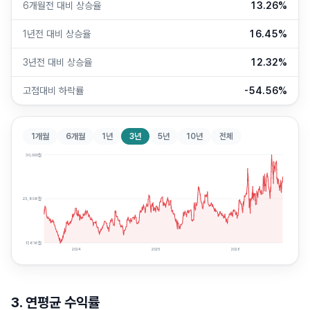
6개월전 대비 상승율
13.26%
1년전 대비 상승율
16.45%
3년전 대비 상승율
12.32%
고점대비 하락률
-54.56%
1개월
6개월
1년
3년
5년
10년
전체
30,000
원
23,808
원
17,616
원
2024
2025
2026
3. 연평균 수익률