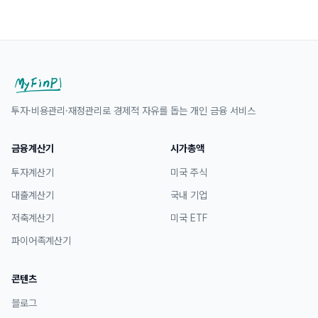
투자·비용관리·재정관리로 경제적 자유를 돕는 개인 금융 서비스
금융계산기
시가총액
투자계산기
미국 주식
대출계산기
국내 기업
저축계산기
미국 ETF
파이어족계산기
콘텐츠
블로그