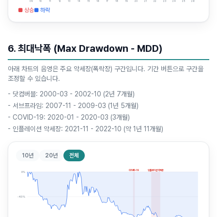
09
10
11
12
13
14
15
16
17
18
19
20
21
22
23
24
25
26
■ 상승
■ 하락
6. 최대낙폭 (Max Drawdown - MDD)
아래 차트의 음영은 주요 약세장(폭락장) 구간입니다. 기간 버튼으로 구간을
조정할 수 있습니다.
-
닷컴버블: 2000-03 - 2002-10 (2년 7개월)
-
서브프라임: 2007-11 - 2009-03 (1년 5개월)
-
COVID-19: 2020-01 - 2020-03 (3개월)
-
인플레이션 약세장: 2021-11 - 2022-10 (약 1년 11개월)
10년
20년
전체
COVID-19
인플레이션 약세장
0
%
-43
%