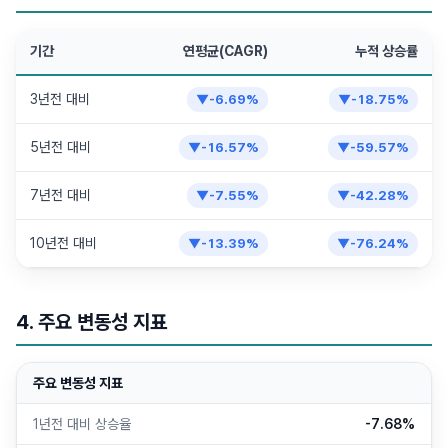
기간
연평균(CAGR)
누적 상승률
3년전 대비
▼
-6.69
%
▼
-18.75
%
5년전 대비
▼
-16.57
%
▼
-59.57
%
7년전 대비
▼
-7.55
%
▼
-42.28
%
10년전 대비
▼
-13.39
%
▼
-76.24
%
4. 주요 변동성 지표
주요 변동성 지표
1년전 대비 상승율
-7.68%