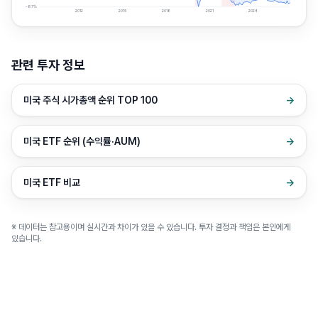
-87
%
2012
2015
2018
2021
2024
관련 투자 정보
미국 주식 시가총액 순위 TOP 100
→
미국 ETF 순위 (수익률·AUM)
→
미국 ETF 비교
→
※ 데이터는 참고용이며 실시간과 차이가 있을 수 있습니다. 투자 결정과 책임은 본인에게
있습니다.