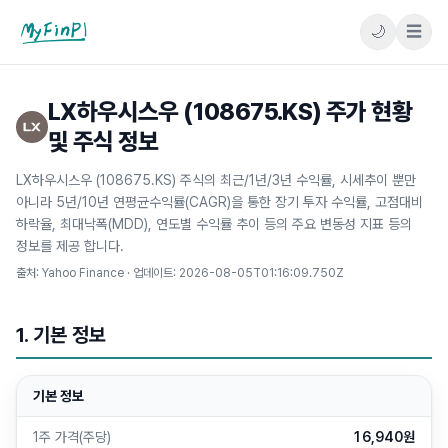
🌙
☰
마이핀플
LX하우시스우 (108675.KS) 주가 현황
및 주식 정보
LX하우시스우 (108675.KS) 주식의 최근/1년/3년 수익률, 시세추이 뿐만
아니라 5년/10년 연평균수익률(CAGR)을 통한 장기 투자 수익률, 고점대비
하락율, 최대낙폭(MDD), 연도별 수익률 추이 등의 주요 변동성 지표 등의
정보를 제공 합니다.
출처: Yahoo Finance · 업데이트:
2026-08-05T01:16:09.750Z
1. 기본 정보
기본 정보
1주 가격(주당)
16,940원