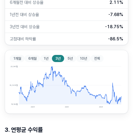
6개월전 대비 상승율
2.11%
1년전 대비 상승율
-7.68%
3년전 대비 상승율
-18.75%
고점대비 하락률
-86.5%
1개월
6개월
1년
3년
5년
10년
전체
23,547
원
19,368
원
15,190
원
2024
2025
2026
3. 연평균 수익률