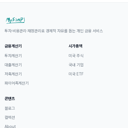
투자·비용관리·재정관리로 경제적 자유를 돕는 개인 금융 서비스
금융계산기
시가총액
투자계산기
미국 주식
대출계산기
국내 기업
저축계산기
미국 ETF
파이어족계산기
콘텐츠
블로그
컬렉션
About