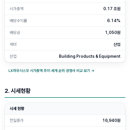
시가총액
0.17 조원
배당수익률
6.14%
배당금
1,050원
섹터
산업
산업
Building Products & Equipment
LX하우시스우
시가총액 추이·세계 순위·경쟁사 비교 보기 →
2. 시세현황
시세 현황
전일종가
16,940원