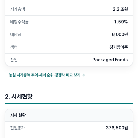
시가총액
2.2 조원
배당수익률
1.59%
배당금
6,000원
섹터
경기방어주
산업
Packaged Foods
농심
시가총액 추이·세계 순위·경쟁사 비교 보기 →
2. 시세현황
시세 현황
전일종가
376,500원