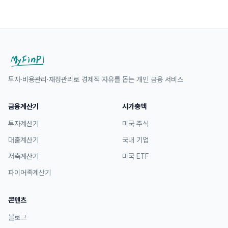
투자·비용관리·재정관리로 경제적 자유를 돕는 개인 금융 서비스
금융계산기
시가총액
투자계산기
미국 주식
대출계산기
국내 기업
저축계산기
미국 ETF
파이어족계산기
콘텐츠
블로그