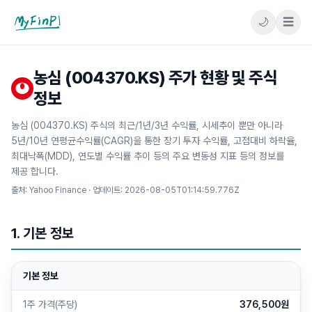
🌙
☰
마이핀플
농심 (004370.KS) 주가 현황 및 주식
정보
농심 (004370.KS) 주식의 최근/1년/3년 수익률, 시세추이 뿐만 아니라
5년/10년 연평균수익률(CAGR)을 통한 장기 투자 수익률, 고점대비 하락율,
최대낙폭(MDD), 연도별 수익률 추이 등의 주요 변동성 지표 등의 정보를
제공 합니다.
출처: Yahoo Finance · 업데이트:
2026-08-05T01:14:59.776Z
1. 기본 정보
기본 정보
1주 가격(주당)
376,500원