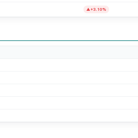
▲
+
3.10
%