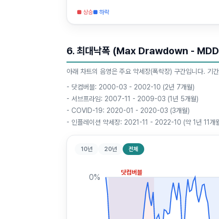
■ 상승
■ 하락
6. 최대낙폭 (Max Drawdown - MDD
아래 차트의 음영은 주요 약세장(폭락장) 구간입니다. 기간
-
닷컴버블: 2000-03 - 2002-10 (2년 7개월)
-
서브프라임: 2007-11 - 2009-03 (1년 5개월)
-
COVID-19: 2020-01 - 2020-03 (3개월)
-
인플레이션 약세장: 2021-11 - 2022-10 (약 1년 11개
10년
20년
전체
닷컴버블
0
%