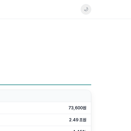
🌙
73,600원
2.49 조원