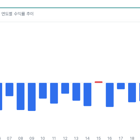
한 연도별 수익률 추이
6
07
08
09
10
11
12
13
14
15
16
17
18