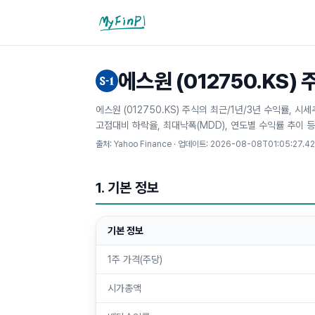
마이핀플
에스원 (012750.KS)
에스원 (012750.KS) 주식의 최근/1년/3년 수익률, 
고점대비 하락율, 최대낙폭(MDD), 연도별 수익률 추이 
출처: Yahoo Finance · 업데이트:
2026-08-08T01:05:27.4
1. 기본 정보
기본 정보
1주 가격(주당)
시가총액