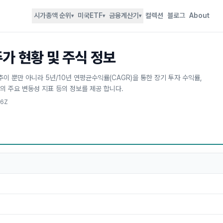
시가총액 순위
미국ETF
금융계산기
컬렉션
블로그
About
▾
▾
▾
 주가 현황 및 주식 정보
시세추이 뿐만 아니라 5년/10년 연평균수익률(CAGR)을 통한 장기 투자 수익률,
등의 주요 변동성 지표 등의 정보를 제공 합니다.
26Z