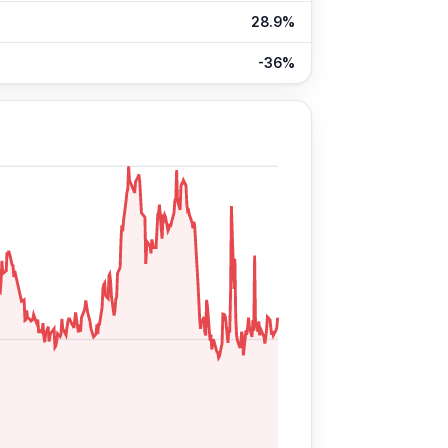
28.9%
-36%