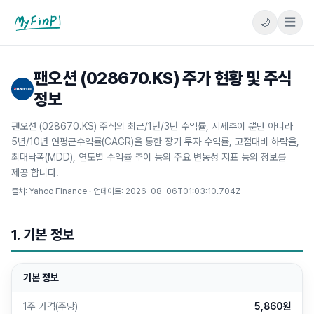
🌙
☰
마이핀플
팬오션 (028670.KS) 주가 현황 및 주식
정보
팬오션 (028670.KS) 주식의 최근/1년/3년 수익률, 시세추이 뿐만 아니라
5년/10년 연평균수익률(CAGR)을 통한 장기 투자 수익률, 고점대비 하락율,
최대낙폭(MDD), 연도별 수익률 추이 등의 주요 변동성 지표 등의 정보를
제공 합니다.
출처: Yahoo Finance · 업데이트:
2026-08-06T01:03:10.704Z
1. 기본 정보
기본 정보
1주 가격(주당)
5,860원