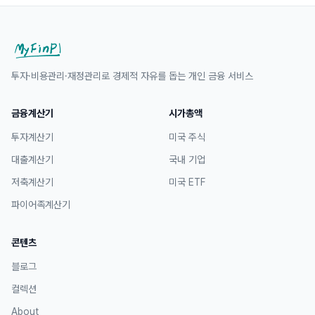
투자·비용관리·재정관리로 경제적 자유를 돕는 개인 금융 서비스
금융계산기
시가총액
투자계산기
미국 주식
대출계산기
국내 기업
저축계산기
미국 ETF
파이어족계산기
콘텐츠
블로그
컬렉션
About