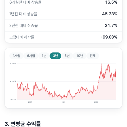
6개월전 대비 상승율
16.5%
1년전 대비 상승율
45.23%
3년전 대비 상승율
21.7%
고점대비 하락률
-99.03%
1개월
6개월
1년
3년
5년
10년
전체
6,200
원
4,574
원
2,947
원
2024
2025
2026
3. 연평균 수익률