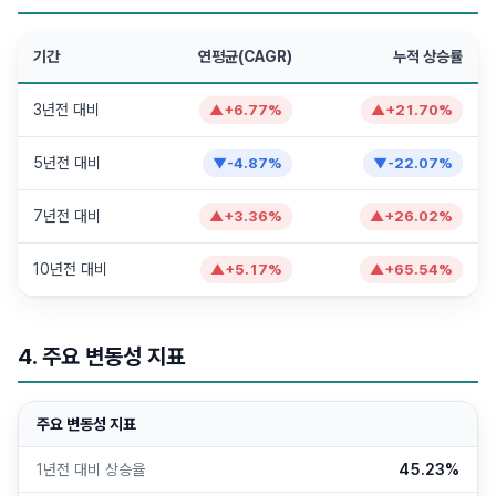
기간
연평균(CAGR)
누적 상승률
3년전 대비
▲
+
6.77
%
▲
+
21.70
%
5년전 대비
▼
-4.87
%
▼
-22.07
%
7년전 대비
▲
+
3.36
%
▲
+
26.02
%
10년전 대비
▲
+
5.17
%
▲
+
65.54
%
4. 주요 변동성 지표
주요 변동성 지표
1년전 대비 상승율
45.23%