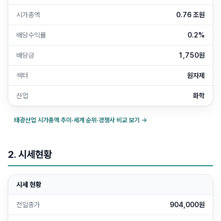
시가총액
0.76 조원
배당수익률
0.2%
배당금
1,750원
섹터
원자제
산업
화학
태광산업
시가총액 추이·세계 순위·경쟁사 비교 보기 →
2. 시세현황
시세 현황
전일종가
904,000원