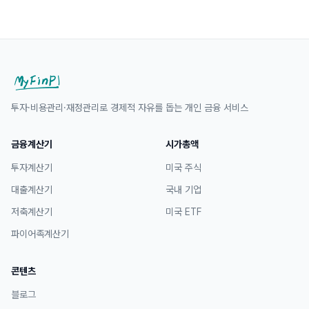
투자·비용관리·재정관리로 경제적 자유를 돕는 개인 금융 서비스
금융계산기
시가총액
투자계산기
미국 주식
대출계산기
국내 기업
저축계산기
미국 ETF
파이어족계산기
콘텐츠
블로그