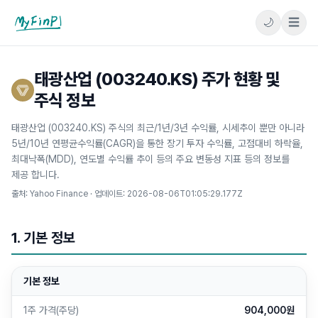
🌙
☰
마이핀플
태광산업 (003240.KS) 주가 현황 및
주식 정보
태광산업 (003240.KS) 주식의 최근/1년/3년 수익률, 시세추이 뿐만 아니라
5년/10년 연평균수익률(CAGR)을 통한 장기 투자 수익률, 고점대비 하락율,
최대낙폭(MDD), 연도별 수익률 추이 등의 주요 변동성 지표 등의 정보를
제공 합니다.
출처: Yahoo Finance · 업데이트:
2026-08-06T01:05:29.177Z
1. 기본 정보
기본 정보
1주 가격(주당)
904,000원