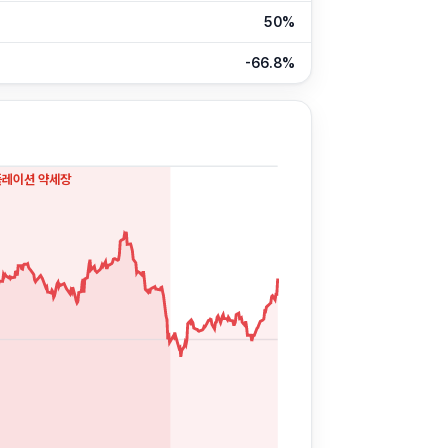
50%
-66.8%
플레이션 약세장