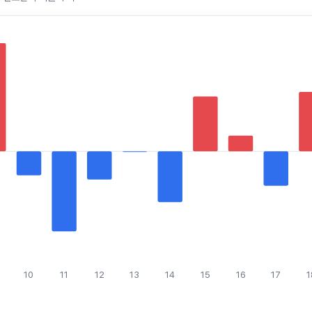
10
11
12
13
14
15
16
17
1