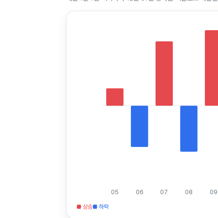
05
06
07
08
09
■ 상승
■ 하락