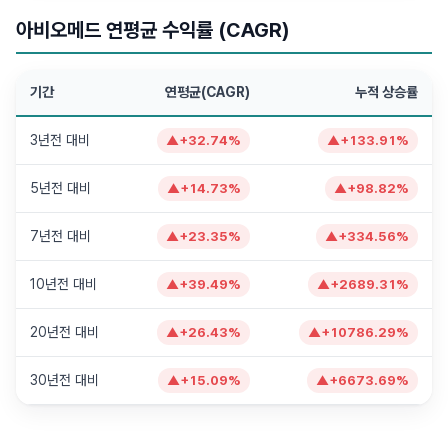
아비오메드 연평균 수익률 (CAGR)
기간
연평균(CAGR)
누적 상승률
3년전 대비
▲
+
32.74
%
▲
+
133.91
%
5년전 대비
▲
+
14.73
%
▲
+
98.82
%
7년전 대비
▲
+
23.35
%
▲
+
334.56
%
10년전 대비
▲
+
39.49
%
▲
+
2689.31
%
20년전 대비
▲
+
26.43
%
▲
+
10786.29
%
30년전 대비
▲
+
15.09
%
▲
+
6673.69
%