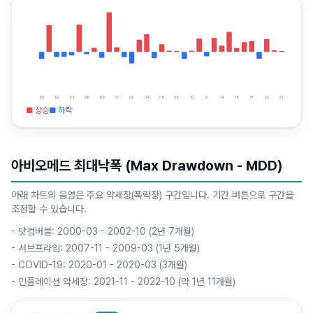
90
92
94
96
98
00
02
04
06
08
10
12
14
16
18
20
22
■ 상승
■ 하락
아비오메드 최대낙폭 (Max Drawdown - MDD)
아래 차트의 음영은 주요 약세장(폭락장) 구간입니다. 기간 버튼으로 구간을
조정할 수 있습니다.
-
닷컴버블: 2000-03 - 2002-10 (2년 7개월)
-
서브프라임: 2007-11 - 2009-03 (1년 5개월)
-
COVID-19: 2020-01 - 2020-03 (3개월)
-
인플레이션 약세장: 2021-11 - 2022-10 (약 1년 11개월)