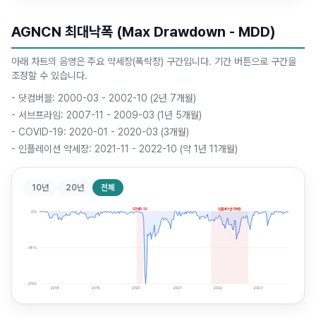
AGNCN 최대낙폭 (Max Drawdown - MDD)
아래 차트의 음영은 주요 약세장(폭락장) 구간입니다. 기간 버튼으로 구간을
조정할 수 있습니다.
-
닷컴버블: 2000-03 - 2002-10 (2년 7개월)
-
서브프라임: 2007-11 - 2009-03 (1년 5개월)
-
COVID-19: 2020-01 - 2020-03 (3개월)
-
인플레이션 약세장: 2021-11 - 2022-10 (약 1년 11개월)
10년
20년
전체
COVID-19
인플레이션 약세장
0
%
-18
%
-35
%
2018
2019
2020
2021
2022
2023