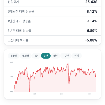
전일종가
25.43$
6개월전 대비 상승율
8.12%
1년전 대비 상승율
9.14%
3년전 대비 상승율
6.89%
고점대비 하락률
-5.88%
1개월
6개월
1년
3년
5년
10년
전체
26
$
25
$
24
$
2024
2025
2026