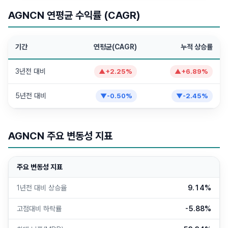
AGNCN 연평균 수익률 (CAGR)
기간
연평균(CAGR)
누적 상승률
3년전 대비
▲
+
2.25
%
▲
+
6.89
%
5년전 대비
▼
-0.50
%
▼
-2.45
%
AGNCN 주요 변동성 지표
주요 변동성 지표
1년전 대비 상승율
9.14%
고점대비 하락률
-5.88%