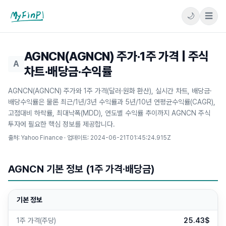
🌙
☰
마이핀플
AGNCN(AGNCN) 주가·1주 가격 | 주식
A
차트·배당금·수익률
AGNCN(AGNCN) 주가와 1주 가격(달러·원화 환산), 실시간 차트, 배당금·
배당수익률은 물론 최근/1년/3년 수익률과 5년/10년 연평균수익률(CAGR),
고점대비 하락률, 최대낙폭(MDD), 연도별 수익률 추이까지 AGNCN 주식
투자에 필요한 핵심 정보를 제공합니다.
출처: Yahoo Finance · 업데이트:
2024-06-21T01:45:24.915Z
AGNCN 기본 정보 (1주 가격·배당금)
기본 정보
1주 가격(주당)
25.43$