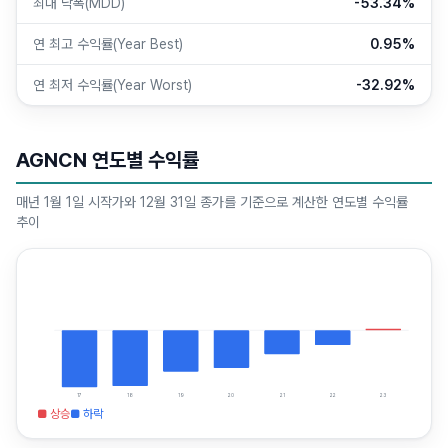
최대 낙폭(MDD)
-53.34%
연 최고 수익률(Year Best)
0.95%
연 최저 수익률(Year Worst)
-32.92%
AGNCN 연도별 수익률
매년 1월 1일 시작가와 12월 31일 종가를 기준으로 계산한 연도별 수익률
추이
17
18
19
20
21
22
23
■ 상승
■ 하락