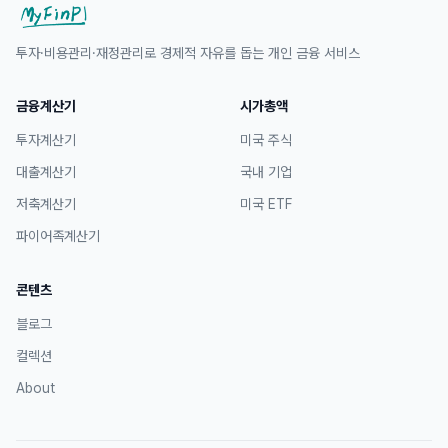
투자·비용관리·재정관리로 경제적 자유를 돕는 개인 금융 서비스
금융계산기
시가총액
투자계산기
미국 주식
대출계산기
국내 기업
저축계산기
미국 ETF
파이어족계산기
콘텐츠
블로그
컬렉션
About