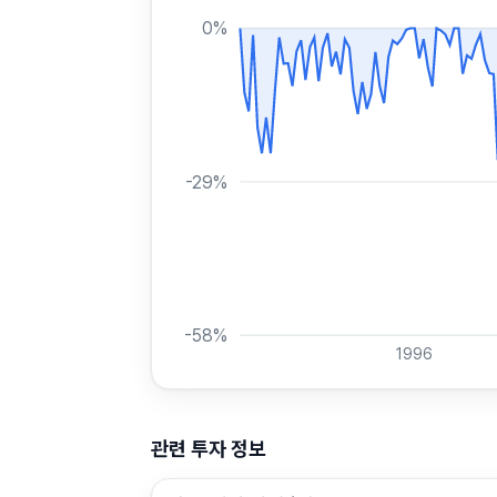
0
%
-29
%
-58
%
1996
관련 투자 정보