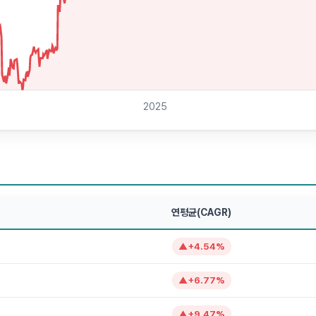
2025
연평균(CAGR)
▲
+
4.54
%
▲
+
6.77
%
▲
+
9.47
%