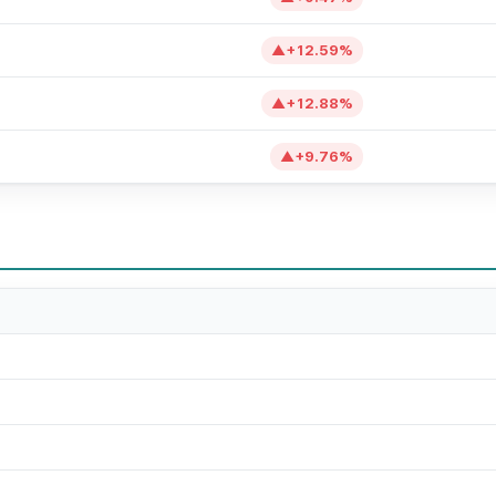
▲
+
12.59
%
▲
+
12.88
%
▲
+
9.76
%