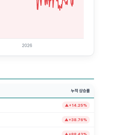
2026
누적 상승률
▲
+
14.25
%
▲
+
38.76
%
▲
+
88.43
%