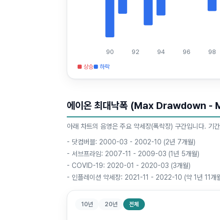
90
92
94
96
98
■ 상승
■ 하락
에이온 최대낙폭 (Max Drawdown - 
아래 차트의 음영은 주요 약세장(폭락장) 구간입니다. 기간
-
닷컴버블: 2000-03 - 2002-10 (2년 7개월)
-
서브프라임: 2007-11 - 2009-03 (1년 5개월)
-
COVID-19: 2020-01 - 2020-03 (3개월)
-
인플레이션 약세장: 2021-11 - 2022-10 (약 1년 11개
10년
20년
전체