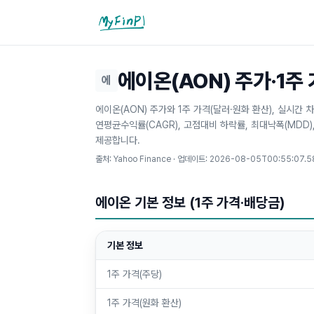
마이핀플
에이온(AON) 주가·1주
에
에이온(AON) 주가와 1주 가격(달러·원화 환산), 실시간 
연평균수익률(CAGR), 고점대비 하락률, 최대낙폭(MDD
제공합니다.
출처: Yahoo Finance · 업데이트:
2026-08-05T00:55:07.5
에이온 기본 정보 (1주 가격·배당금)
기본 정보
1주 가격(주당)
1주 가격(원화 환산)