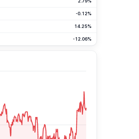
2.79%
-0.12%
14.25%
-12.06%