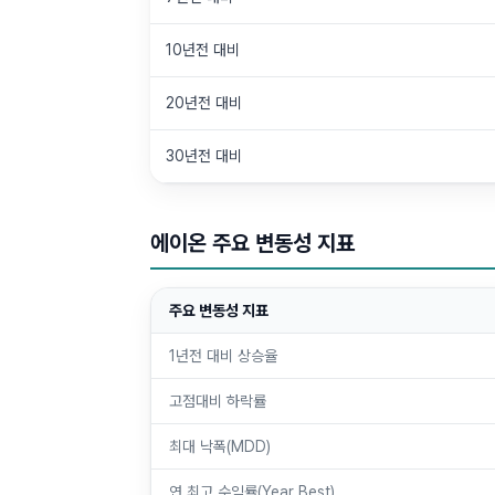
10년전 대비
20년전 대비
30년전 대비
에이온 주요 변동성 지표
주요 변동성 지표
1년전 대비 상승율
고점대비 하락률
최대 낙폭(MDD)
연 최고 수익률(Year Best)