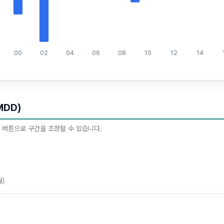
00
02
04
06
08
10
12
14
MDD)
 버튼으로 구간을 조정할 수 있습니다.
월)