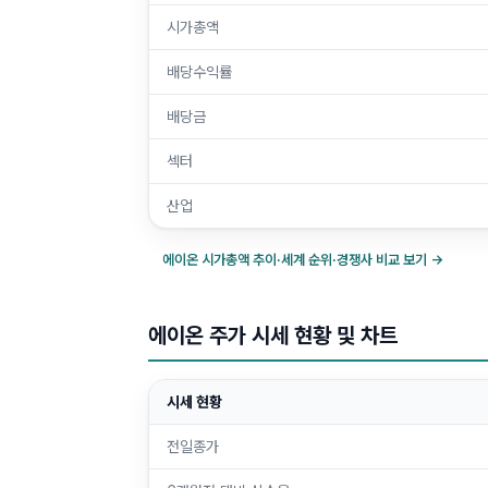
시가총액
배당수익률
배당금
섹터
산업
에이온
시가총액 추이·세계 순위·경쟁사 비교 보기 →
에이온 주가 시세 현황 및 차트
시세 현황
전일종가