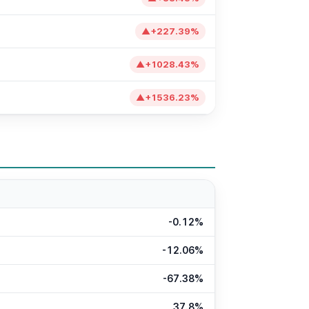
▲
+
227.39
%
▲
+
1028.43
%
▲
+
1536.23
%
-0.12%
-12.06%
-67.38%
37.8%