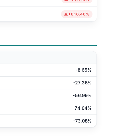
▲
+
616.40
%
-8.65%
-27.36%
-56.99%
74.64%
-73.08%