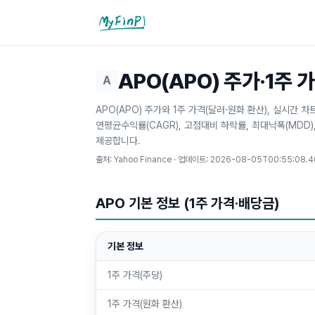
마이핀플
APO(APO) 주가·1주 
A
APO(APO) 주가와 1주 가격(달러·원화 환산), 실시간 
연평균수익률(CAGR), 고점대비 하락률, 최대낙폭(MDD
제공합니다.
출처: Yahoo Finance · 업데이트:
2026-08-05T00:55:08.
APO 기본 정보 (1주 가격·배당금)
기본 정보
1주 가격(주당)
1주 가격(원화 환산)