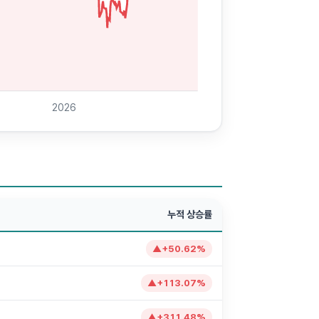
2026
누적 상승률
▲
+
50.62
%
▲
+
113.07
%
▲
+
311.48
%