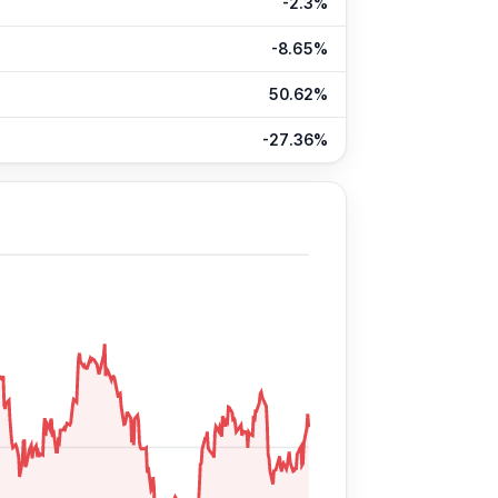
-2.3%
-8.65%
50.62%
-27.36%