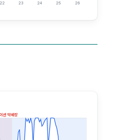
22
23
24
25
26
이션 약세장