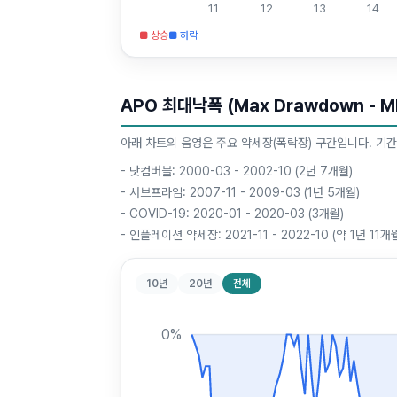
11
12
13
14
■ 상승
■ 하락
APO 최대낙폭 (Max Drawdown - M
아래 차트의 음영은 주요 약세장(폭락장) 구간입니다. 기간
-
닷컴버블: 2000-03 - 2002-10 (2년 7개월)
-
서브프라임: 2007-11 - 2009-03 (1년 5개월)
-
COVID-19: 2020-01 - 2020-03 (3개월)
-
인플레이션 약세장: 2021-11 - 2022-10 (약 1년 11개
10년
20년
전체
0
%