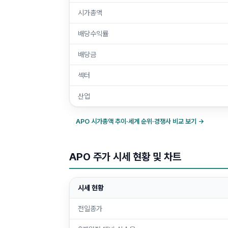
시가총액
배당수익률
배당금
섹터
산업
APO
시가총액 추이·세계 순위·경쟁사 비교 보기 →
APO 주가 시세 현황 및 차트
시세 현황
전일종가