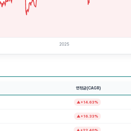
2025
연평균(CAGR)
▲
+
14.63
%
▲
+
16.33
%
▲
+
22.40
%