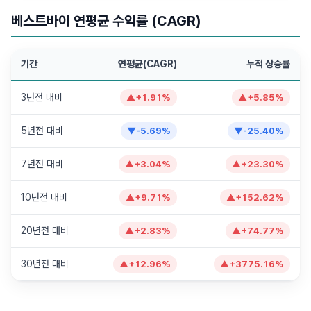
베스트바이 연평균 수익률 (CAGR)
기간
연평균(CAGR)
누적 상승률
3년전 대비
▲
+
1.91
%
▲
+
5.85
%
5년전 대비
▼
-5.69
%
▼
-25.40
%
7년전 대비
▲
+
3.04
%
▲
+
23.30
%
10년전 대비
▲
+
9.71
%
▲
+
152.62
%
20년전 대비
▲
+
2.83
%
▲
+
74.77
%
30년전 대비
▲
+
12.96
%
▲
+
3775.16
%