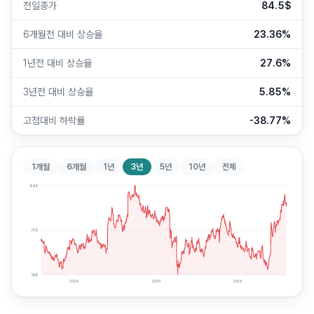
전일종가
84.5$
6개월전 대비 상승율
23.36%
1년전 대비 상승율
27.6%
3년전 대비 상승율
5.85%
고점대비 하락률
-38.77%
1개월
6개월
1년
3년
5년
10년
전체
94
$
73
$
52
$
2024
2025
2026