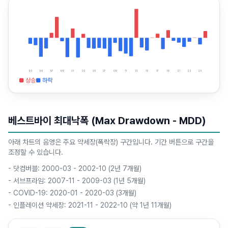
93
95
97
99
01
03
05
07
09
11
13
15
17
19
21
23
25
■ 상승
■ 하락
베스트바이 최대낙폭 (Max Drawdown - MDD)
아래 차트의 음영은 주요 약세장(폭락장) 구간입니다. 기간 버튼으로 구간을
조정할 수 있습니다.
-
닷컴버블: 2000-03 - 2002-10 (2년 7개월)
-
서브프라임: 2007-11 - 2009-03 (1년 5개월)
-
COVID-19: 2020-01 - 2020-03 (3개월)
-
인플레이션 약세장: 2021-11 - 2022-10 (약 1년 11개월)