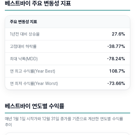
베스트바이 주요 변동성 지표
주요 변동성 지표
1년전 대비 상승율
27.6%
고점대비 하락률
-38.77%
최대 낙폭(MDD)
-78.24%
연 최고 수익률(Year Best)
108.7%
연 최저 수익률(Year Worst)
-73.66%
베스트바이 연도별 수익률
매년 1월 1일 시작가와 12월 31일 종가를 기준으로 계산한 연도별 수익률
추이