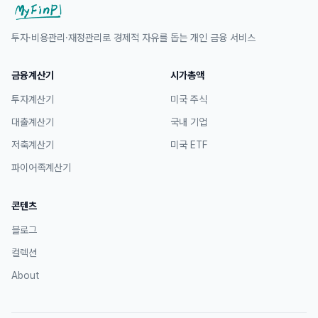
투자·비용관리·재정관리로 경제적 자유를 돕는 개인 금융 서비스
금융계산기
시가총액
투자계산기
미국 주식
대출계산기
국내 기업
저축계산기
미국 ETF
파이어족계산기
콘텐츠
블로그
컬렉션
About