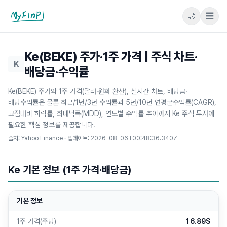
🌙
☰
마이핀플
Ke(BEKE) 주가·1주 가격 | 주식 차트·
K
배당금·수익률
Ke(BEKE) 주가와 1주 가격(달러·원화 환산), 실시간 차트, 배당금·
배당수익률은 물론 최근/1년/3년 수익률과 5년/10년 연평균수익률(CAGR),
고점대비 하락률, 최대낙폭(MDD), 연도별 수익률 추이까지 Ke 주식 투자에
필요한 핵심 정보를 제공합니다.
출처: Yahoo Finance · 업데이트:
2026-08-06T00:48:36.340Z
Ke 기본 정보 (1주 가격·배당금)
기본 정보
1주 가격(주당)
16.89$