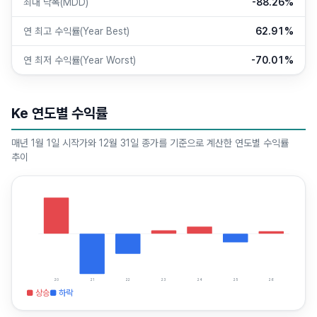
최대 낙폭(MDD)
-88.26%
연 최고 수익률(Year Best)
62.91%
연 최저 수익률(Year Worst)
-70.01%
Ke 연도별 수익률
매년 1월 1일 시작가와 12월 31일 종가를 기준으로 계산한 연도별 수익률
추이
20
21
22
23
24
25
26
■ 상승
■ 하락