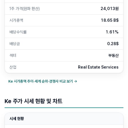
1주 가격(원화 환산)
24,013원
시가총액
18.65 B$
배당수익률
1.61%
배당금
0.28$
섹터
부동산
산업
Real Estate Services
Ke
시가총액 추이·세계 순위·경쟁사 비교 보기 →
Ke 주가 시세 현황 및 차트
시세 현황