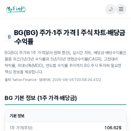
🌙
☰
마이핀플
BG(BG) 주가·1주 가격 | 주식 차트·배당금
B
·수익률
BG(BG) 주가와 1주 가격(달러·원화 환산), 실시간 차트, 배당금·배당수익률은
물론 최근/1년/3년 수익률과 5년/10년 연평균수익률(CAGR), 고점대비
하락률, 최대낙폭(MDD), 연도별 수익률 추이까지 BG 주식 투자에 필요한
핵심 정보를 제공합니다.
출처: Yahoo Finance · 업데이트:
2026-08-05T00:58:34.412Z
BG 기본 정보 (1주 가격·배당금)
기본 정보
1주 가격(주당)
106.62$