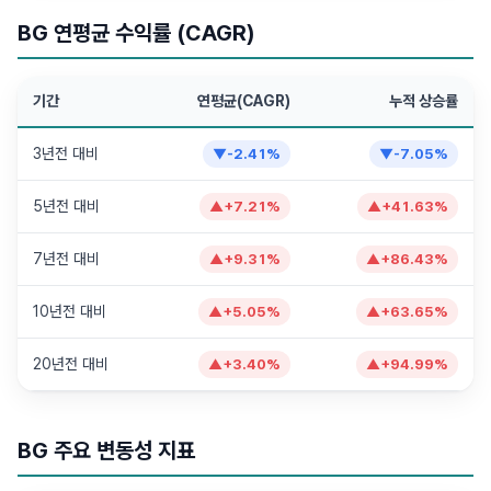
BG 연평균 수익률 (CAGR)
기간
연평균(CAGR)
누적 상승률
3년전 대비
▼
-2.41
%
▼
-7.05
%
5년전 대비
▲
+
7.21
%
▲
+
41.63
%
7년전 대비
▲
+
9.31
%
▲
+
86.43
%
10년전 대비
▲
+
5.05
%
▲
+
63.65
%
20년전 대비
▲
+
3.40
%
▲
+
94.99
%
BG 주요 변동성 지표