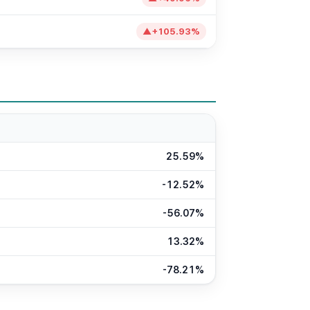
▲
+
105.93
%
25.59%
-12.52%
-56.07%
13.32%
-78.21%