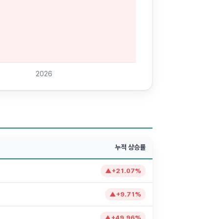
2026
누적 상승률
▲
+
21.07
%
▲
+
9.71
%
▲
+
49.96
%