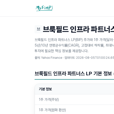
마이핀플
브룩필드 인프라 파트너스 L
브
브룩필드 인프라 파트너스 LP(BIP) 주가와 1주 가격(달러
5년/10년 연평균수익률(CAGR), 고점대비 하락률, 최대
투자에 필요한 핵심 정보를 제공합니다.
출처: Yahoo Finance · 업데이트:
2026-08-05T01:00:24.6
브룩필드 인프라 파트너스 LP 기본 정보 
기본 정보
1주 가격(주당)
1주 가격(원화 환산)