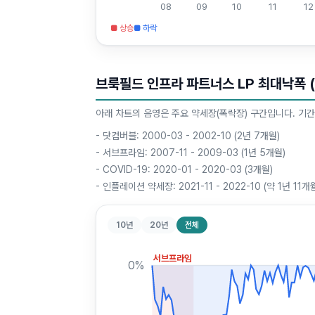
08
09
10
11
12
■ 상승
■ 하락
브룩필드 인프라 파트너스 LP 최대낙폭 (M
아래 차트의 음영은 주요 약세장(폭락장) 구간입니다. 기간
-
닷컴버블: 2000-03 - 2002-10 (2년 7개월)
-
서브프라임: 2007-11 - 2009-03 (1년 5개월)
-
COVID-19: 2020-01 - 2020-03 (3개월)
-
인플레이션 약세장: 2021-11 - 2022-10 (약 1년 11개
10년
20년
전체
서브프라임
0
%