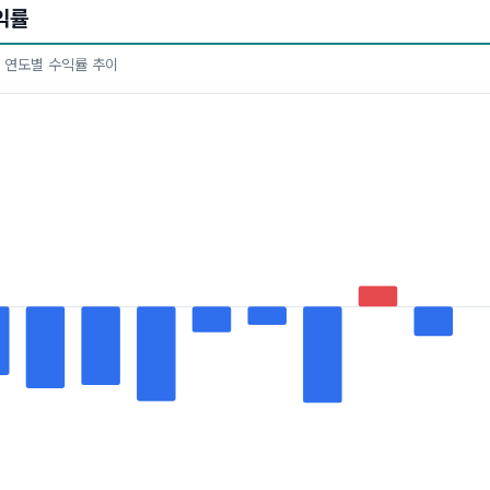
익률
한 연도별 수익률 추이