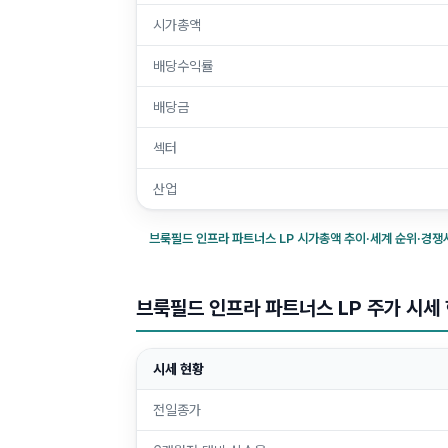
시가총액
배당수익률
배당금
섹터
산업
브룩필드 인프라 파트너스 LP
시가총액 추이·세계 순위·경쟁사
브룩필드 인프라 파트너스 LP 주가 시세 
시세 현황
전일종가