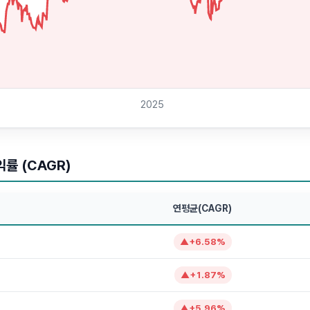
2025
률 (CAGR)
연평균(CAGR)
▲
+
6.58
%
▲
+
1.87
%
▲
+
5.96
%