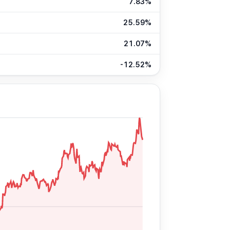
7.83%
25.59%
21.07%
-12.52%