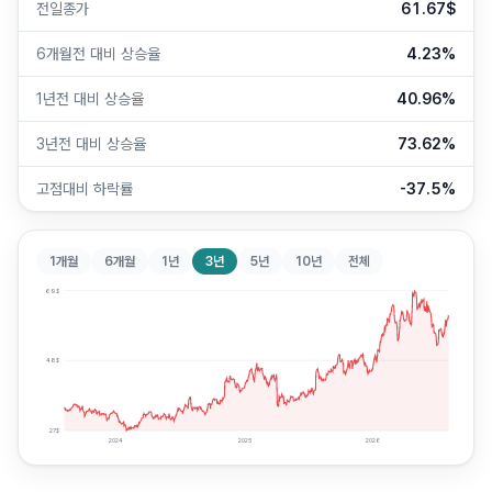
전일종가
61.67$
6개월전 대비 상승율
4.23%
1년전 대비 상승율
40.96%
3년전 대비 상승율
73.62%
고점대비 하락률
-37.5%
1개월
6개월
1년
3년
5년
10년
전체
69
$
48
$
27
$
2024
2025
2026