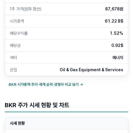
1주 가격(원화 환산)
87,678원
시가총액
61.22 B$
배당수익률
1.52%
배당금
0.92$
섹터
에너지
산업
Oil & Gas Equipment & Services
BKR
시가총액 추이·세계 순위·경쟁사 비교 보기 →
BKR 주가 시세 현황 및 차트
시세 현황