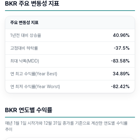
BKR 주요 변동성 지표
주요 변동성 지표
1년전 대비 상승율
40.96%
고점대비 하락률
-37.5%
최대 낙폭(MDD)
-83.58%
연 최고 수익률(Year Best)
34.89%
연 최저 수익률(Year Worst)
-82.42%
BKR 연도별 수익률
매년 1월 1일 시작가와 12월 31일 종가를 기준으로 계산한 연도별 수익률
추이