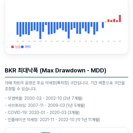
90
92
94
96
98
00
02
04
06
08
10
12
14
16
18
20
22
24
26
■ 상승
■ 하락
BKR 최대낙폭 (Max Drawdown - MDD)
아래 차트의 음영은 주요 약세장(폭락장) 구간입니다. 기간 버튼으로 구간을
조정할 수 있습니다.
-
닷컴버블: 2000-03 - 2002-10 (2년 7개월)
-
서브프라임: 2007-11 - 2009-03 (1년 5개월)
-
COVID-19: 2020-01 - 2020-03 (3개월)
-
인플레이션 약세장: 2021-11 - 2022-10 (약 1년 11개월)