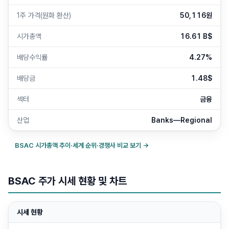
1주 가격(원화 환산)
50,116원
시가총액
16.61 B$
배당수익률
4.27%
배당금
1.48$
섹터
금융
산업
Banks—Regional
BSAC
시가총액 추이·세계 순위·경쟁사 비교 보기 →
BSAC 주가 시세 현황 및 차트
시세 현황