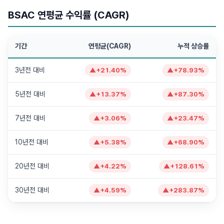
BSAC 연평균 수익률 (CAGR)
기간
연평균(CAGR)
누적 상승률
3년전 대비
▲
+
21.40
%
▲
+
78.93
%
5년전 대비
▲
+
13.37
%
▲
+
87.30
%
7년전 대비
▲
+
3.06
%
▲
+
23.47
%
10년전 대비
▲
+
5.38
%
▲
+
68.90
%
20년전 대비
▲
+
4.22
%
▲
+
128.61
%
30년전 대비
▲
+
4.59
%
▲
+
283.87
%