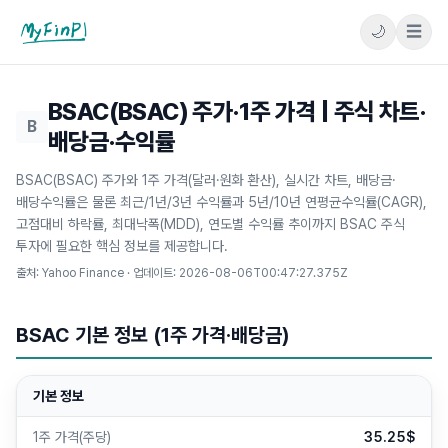
🌙
☰
마이핀플
BSAC(BSAC) 주가·1주 가격 | 주식 차트·
B
배당금·수익률
BSAC(BSAC) 주가와 1주 가격(달러·원화 환산), 실시간 차트, 배당금·
배당수익률은 물론 최근/1년/3년 수익률과 5년/10년 연평균수익률(CAGR),
고점대비 하락률, 최대낙폭(MDD), 연도별 수익률 추이까지 BSAC 주식
투자에 필요한 핵심 정보를 제공합니다.
출처: Yahoo Finance · 업데이트:
2026-08-06T00:47:27.375Z
BSAC 기본 정보 (1주 가격·배당금)
기본 정보
1주 가격(주당)
35.25$