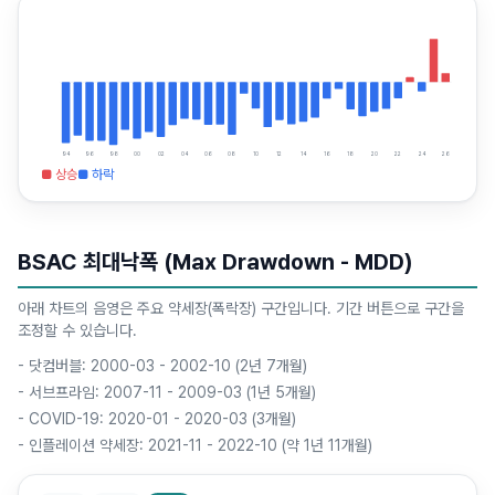
94
96
98
00
02
04
06
08
10
12
14
16
18
20
22
24
26
■ 상승
■ 하락
BSAC 최대낙폭 (Max Drawdown - MDD)
아래 차트의 음영은 주요 약세장(폭락장) 구간입니다. 기간 버튼으로 구간을
조정할 수 있습니다.
-
닷컴버블: 2000-03 - 2002-10 (2년 7개월)
-
서브프라임: 2007-11 - 2009-03 (1년 5개월)
-
COVID-19: 2020-01 - 2020-03 (3개월)
-
인플레이션 약세장: 2021-11 - 2022-10 (약 1년 11개월)