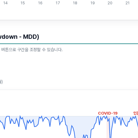
14
15
16
17
18
19
20
21
own - MDD)
 버튼으로 구간을 조정할 수 있습니다.
월)
COVID-19
인