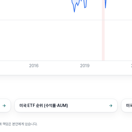
2016
2019
→
미국 ETF 순위 (수익률·AUM)
→
미국
과 책임은 본인에게 있습니다.