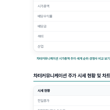
시가총액
배당수익률
배당금
섹터
산업
차터커뮤니케이션
시가총액 추이·세계 순위·경쟁사 비교 보기
차터커뮤니케이션 주가 시세 현황 및 차
시세 현황
전일종가