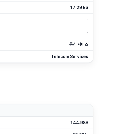
17.29 B$
-
-
통신 서비스
Telecom Services
144.98$