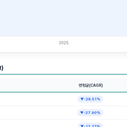
2025
)
연평균(CAGR)
▼
-28.51
%
▼
-27.90
%
▼
-13.33
%