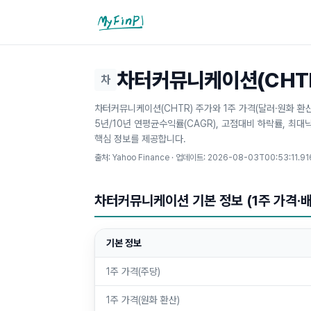
마이핀플
차터커뮤니케이션(CHTR)
차
차터커뮤니케이션(CHTR) 주가와 1주 가격(달러·원화 환산
5년/10년 연평균수익률(CAGR), 고점대비 하락률, 최
핵심 정보를 제공합니다.
출처: Yahoo Finance · 업데이트:
2026-08-03T00:53:11.91
차터커뮤니케이션 기본 정보 (1주 가격·
기본 정보
1주 가격(주당)
1주 가격(원화 환산)