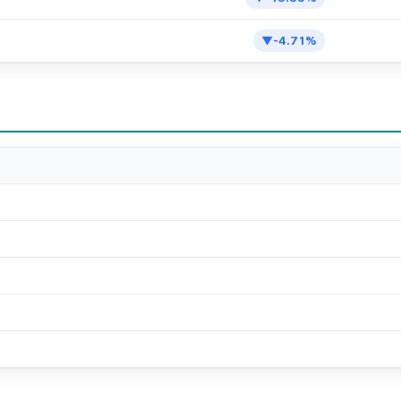
▼
-4.71
%