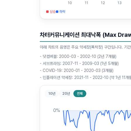
10
11
12
13
■ 상승
■ 하락
차터커뮤니케이션 최대낙폭 (Max Drawd
아래 차트의 음영은 주요 약세장(폭락장) 구간입니다. 기간
-
닷컴버블: 2000-03 - 2002-10 (2년 7개월)
-
서브프라임: 2007-11 - 2009-03 (1년 5개월)
-
COVID-19: 2020-01 - 2020-03 (3개월)
-
인플레이션 약세장: 2021-11 - 2022-10 (약 1년 11개
10년
20년
전체
0
%