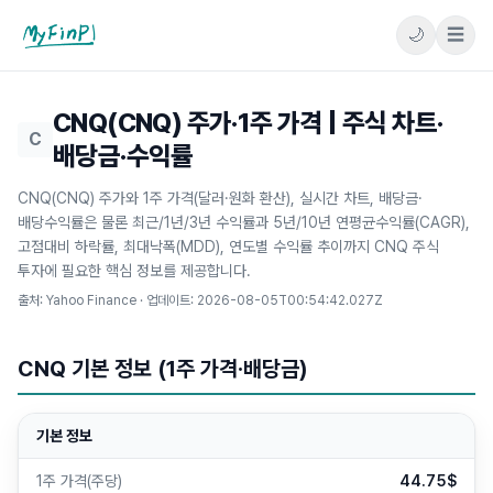
🌙
☰
마이핀플
CNQ(CNQ) 주가·1주 가격 | 주식 차트·
C
배당금·수익률
CNQ(CNQ) 주가와 1주 가격(달러·원화 환산), 실시간 차트, 배당금·
배당수익률은 물론 최근/1년/3년 수익률과 5년/10년 연평균수익률(CAGR),
고점대비 하락률, 최대낙폭(MDD), 연도별 수익률 추이까지 CNQ 주식
투자에 필요한 핵심 정보를 제공합니다.
출처: Yahoo Finance · 업데이트:
2026-08-05T00:54:42.027Z
CNQ 기본 정보 (1주 가격·배당금)
기본 정보
1주 가격(주당)
44.75$