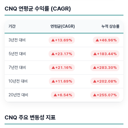
CNQ 연평균 수익률 (CAGR)
기간
연평균(CAGR)
누적 상승률
3년전 대비
▲
+
13.69
%
▲
+
46.96
%
5년전 대비
▲
+
23.17
%
▲
+
183.44
%
7년전 대비
▲
+
21.16
%
▲
+
283.30
%
10년전 대비
▲
+
11.69
%
▲
+
202.08
%
20년전 대비
▲
+
6.54
%
▲
+
255.07
%
CNQ 주요 변동성 지표