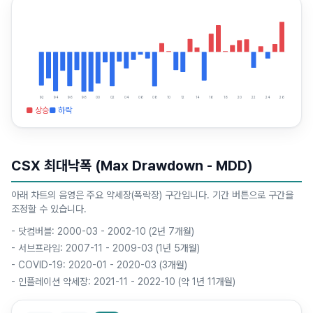
92
94
96
98
00
02
04
06
08
10
12
14
16
18
20
22
24
26
■ 상승
■ 하락
CSX 최대낙폭 (Max Drawdown - MDD)
아래 차트의 음영은 주요 약세장(폭락장) 구간입니다. 기간 버튼으로 구간을
조정할 수 있습니다.
-
닷컴버블: 2000-03 - 2002-10 (2년 7개월)
-
서브프라임: 2007-11 - 2009-03 (1년 5개월)
-
COVID-19: 2020-01 - 2020-03 (3개월)
-
인플레이션 약세장: 2021-11 - 2022-10 (약 1년 11개월)