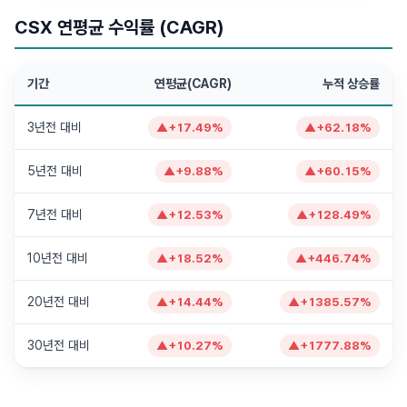
CSX 연평균 수익률 (CAGR)
기간
연평균(CAGR)
누적 상승률
3년전 대비
▲
+
17.49
%
▲
+
62.18
%
5년전 대비
▲
+
9.88
%
▲
+
60.15
%
7년전 대비
▲
+
12.53
%
▲
+
128.49
%
10년전 대비
▲
+
18.52
%
▲
+
446.74
%
20년전 대비
▲
+
14.44
%
▲
+
1385.57
%
30년전 대비
▲
+
10.27
%
▲
+
1777.88
%