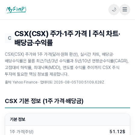
🌙
☰
마이핀플
CSX(CSX) 주가·1주 가격 | 주식 차트·
C
배당금·수익률
CSX(CSX) 주가와 1주 가격(달러·원화 환산), 실시간 차트, 배당금·
배당수익률은 물론 최근/1년/3년 수익률과 5년/10년 연평균수익률(CAGR),
고점대비 하락률, 최대낙폭(MDD), 연도별 수익률 추이까지 CSX 주식
투자에 필요한 핵심 정보를 제공합니다.
출처: Yahoo Finance · 업데이트:
2026-08-05T00:51:09.628Z
CSX 기본 정보 (1주 가격·배당금)
기본 정보
1주 가격(주당)
51.12$