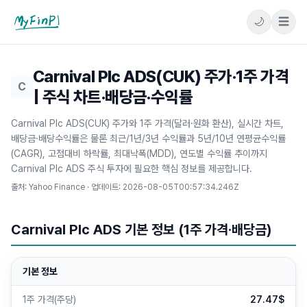
🌙
☰
마이핀플
Carnival Plc ADS(CUK) 주가·1주 가격
C
| 주식 차트·배당금·수익률
Carnival Plc ADS(CUK) 주가와 1주 가격(달러·원화 환산), 실시간 차트,
배당금·배당수익률은 물론 최근/1년/3년 수익률과 5년/10년 연평균수익률
(CAGR), 고점대비 하락률, 최대낙폭(MDD), 연도별 수익률 추이까지
Carnival Plc ADS 주식 투자에 필요한 핵심 정보를 제공합니다.
출처: Yahoo Finance · 업데이트:
2026-08-05T00:57:34.246Z
Carnival Plc ADS 기본 정보 (1주 가격·배당금)
기본 정보
1주 가격(주당)
27.47$