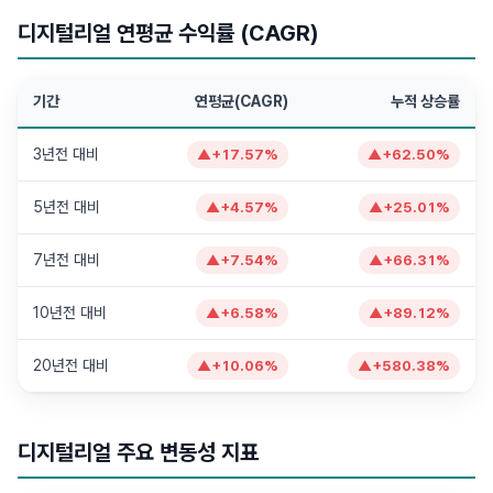
디지털리얼 연평균 수익률 (CAGR)
기간
연평균(CAGR)
누적 상승률
3년전 대비
▲
+
17.57
%
▲
+
62.50
%
5년전 대비
▲
+
4.57
%
▲
+
25.01
%
7년전 대비
▲
+
7.54
%
▲
+
66.31
%
10년전 대비
▲
+
6.58
%
▲
+
89.12
%
20년전 대비
▲
+
10.06
%
▲
+
580.38
%
디지털리얼 주요 변동성 지표