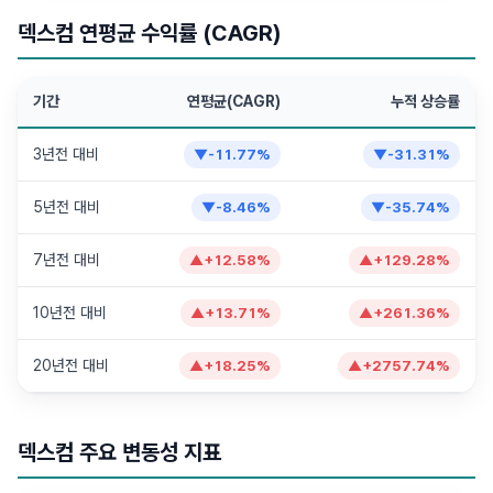
덱스컴 연평균 수익률 (CAGR)
기간
연평균(CAGR)
누적 상승률
3년전 대비
▼
-11.77
%
▼
-31.31
%
5년전 대비
▼
-8.46
%
▼
-35.74
%
7년전 대비
▲
+
12.58
%
▲
+
129.28
%
10년전 대비
▲
+
13.71
%
▲
+
261.36
%
20년전 대비
▲
+
18.25
%
▲
+
2757.74
%
덱스컴 주요 변동성 지표