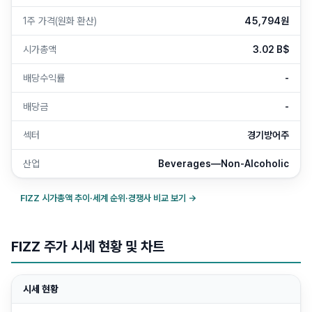
1주 가격(원화 환산)
45,794원
시가총액
3.02 B$
배당수익률
-
배당금
-
섹터
경기방어주
산업
Beverages—Non-Alcoholic
FIZZ
시가총액 추이·세계 순위·경쟁사 비교 보기 →
FIZZ 주가 시세 현황 및 차트
시세 현황