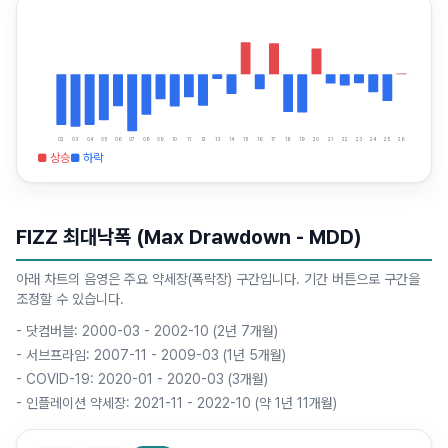
02
03
04
05
06
07
08
09
10
11
12
13
14
15
16
17
18
19
20
21
22
23
24
25
26
■ 상승
■ 하락
FIZZ 최대낙폭 (Max Drawdown - MDD)
아래 차트의 음영은 주요 약세장(폭락장) 구간입니다. 기간 버튼으로 구간을
조정할 수 있습니다.
-
닷컴버블: 2000-03 - 2002-10 (2년 7개월)
-
서브프라임: 2007-11 - 2009-03 (1년 5개월)
-
COVID-19: 2020-01 - 2020-03 (3개월)
-
인플레이션 약세장: 2021-11 - 2022-10 (약 1년 11개월)