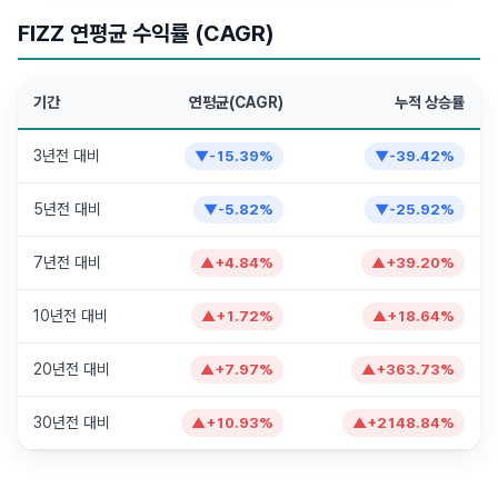
FIZZ 연평균 수익률 (CAGR)
기간
연평균(CAGR)
누적 상승률
3년전 대비
▼
-15.39
%
▼
-39.42
%
5년전 대비
▼
-5.82
%
▼
-25.92
%
7년전 대비
▲
+
4.84
%
▲
+
39.20
%
10년전 대비
▲
+
1.72
%
▲
+
18.64
%
20년전 대비
▲
+
7.97
%
▲
+
363.73
%
30년전 대비
▲
+
10.93
%
▲
+
2148.84
%