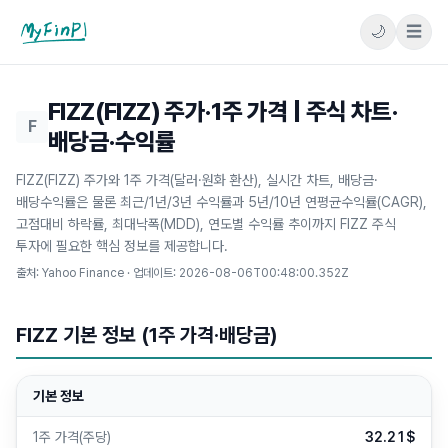
🌙
☰
마이핀플
FIZZ(FIZZ) 주가·1주 가격 | 주식 차트·
F
배당금·수익률
FIZZ(FIZZ) 주가와 1주 가격(달러·원화 환산), 실시간 차트, 배당금·
배당수익률은 물론 최근/1년/3년 수익률과 5년/10년 연평균수익률(CAGR),
고점대비 하락률, 최대낙폭(MDD), 연도별 수익률 추이까지 FIZZ 주식
투자에 필요한 핵심 정보를 제공합니다.
출처: Yahoo Finance · 업데이트:
2026-08-06T00:48:00.352Z
FIZZ 기본 정보 (1주 가격·배당금)
기본 정보
1주 가격(주당)
32.21$