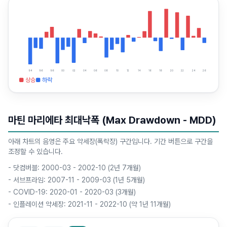
94
96
98
00
02
04
06
08
10
12
14
16
18
20
22
24
26
■ 상승
■ 하락
마틴 마리에타 최대낙폭 (Max Drawdown - MDD)
아래 차트의 음영은 주요 약세장(폭락장) 구간입니다. 기간 버튼으로 구간을
조정할 수 있습니다.
-
닷컴버블: 2000-03 - 2002-10 (2년 7개월)
-
서브프라임: 2007-11 - 2009-03 (1년 5개월)
-
COVID-19: 2020-01 - 2020-03 (3개월)
-
인플레이션 약세장: 2021-11 - 2022-10 (약 1년 11개월)