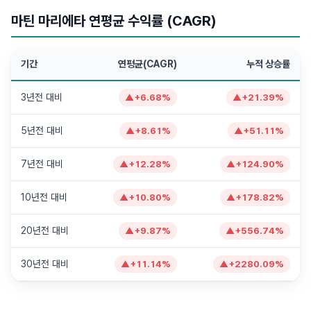
마틴 마리에타 연평균 수익률 (CAGR)
기간
연평균(CAGR)
누적 상승률
3년전 대비
▲
+
6.68
%
▲
+
21.39
%
5년전 대비
▲
+
8.61
%
▲
+
51.11
%
7년전 대비
▲
+
12.28
%
▲
+
124.90
%
10년전 대비
▲
+
10.80
%
▲
+
178.82
%
20년전 대비
▲
+
9.87
%
▲
+
556.74
%
30년전 대비
▲
+
11.14
%
▲
+
2280.09
%