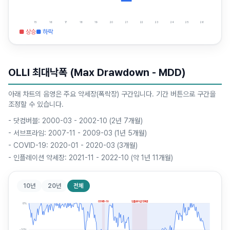
15
16
17
18
19
20
21
22
23
24
25
26
■ 상승
■ 하락
OLLI 최대낙폭 (Max Drawdown - MDD)
아래 차트의 음영은 주요 약세장(폭락장) 구간입니다. 기간 버튼으로 구간을
조정할 수 있습니다.
-
닷컴버블: 2000-03 - 2002-10 (2년 7개월)
-
서브프라임: 2007-11 - 2009-03 (1년 5개월)
-
COVID-19: 2020-01 - 2020-03 (3개월)
-
인플레이션 약세장: 2021-11 - 2022-10 (약 1년 11개월)
10년
20년
전체
COVID-19
인플레이션 약세장
0
%
-31
%