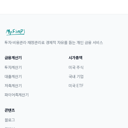
투자·비용관리·재정관리로 경제적 자유를 돕는 개인 금융 서비스
금융계산기
시가총액
투자계산기
미국 주식
대출계산기
국내 기업
저축계산기
미국 ETF
파이어족계산기
콘텐츠
블로그