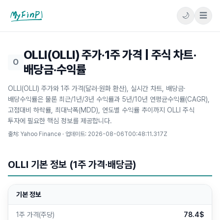
🌙
☰
마이핀플
OLLI(OLLI) 주가·1주 가격 | 주식 차트·
O
배당금·수익률
OLLI(OLLI) 주가와 1주 가격(달러·원화 환산), 실시간 차트, 배당금·
배당수익률은 물론 최근/1년/3년 수익률과 5년/10년 연평균수익률(CAGR),
고점대비 하락률, 최대낙폭(MDD), 연도별 수익률 추이까지 OLLI 주식
투자에 필요한 핵심 정보를 제공합니다.
출처: Yahoo Finance · 업데이트:
2026-08-06T00:48:11.317Z
OLLI 기본 정보 (1주 가격·배당금)
기본 정보
1주 가격(주당)
78.4$